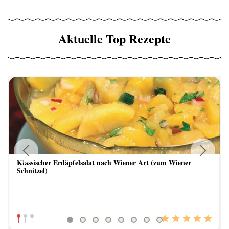
Aktuelle Top Rezepte
Klassischer Erdäpfelsalat nach Wiener Art (zum Wiener
Previous
Next
Schnitzel)