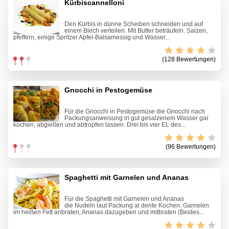
Kürbiscannelloni
Den Kürbis in dünne Scheiben schneiden und auf
einem Blech verteilen. Mit Butter beträufeln. Salzen,
pfeffern, einige Spritzer Apfel-Balsamessig und Wasser...
(128 Bewertungen)
Gnocchi in Pestogemüse
Für die Gnocchi in Pestogemüse die Gnocchi nach
Packungsanweisung in gut gesalzenem Wasser gar
kochen, abgießen und abtropfen lassen. Drei bis vier EL des...
(96 Bewertungen)
Spaghetti mit Garnelen und Ananas
Für die Spaghetti mit Garnelen und Ananas
die Nudeln laut Packung al dente Kochen. Garnelen
im heißen Fett anbraten, Ananas dazugeben und mitbraten (Beides...