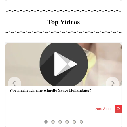
Top Videos
Wie mache ich eine schnelle Sauce Hollandaise?
Previous
Next
zum Video