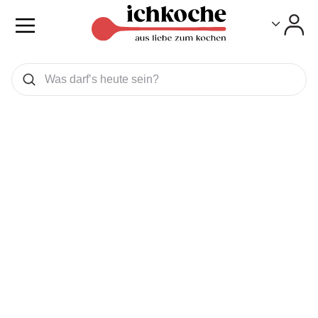
Toggle
Toggle
Was wollen Sie suchen
Suchen