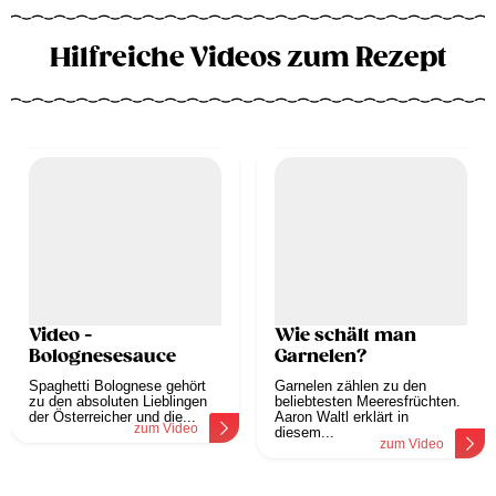
Hilfreiche Videos zum Rezept
Video -
Wie schält man
Bolognesesauce
Garnelen?
Spaghetti Bolognese gehört
Garnelen zählen zu den
zu den absoluten Lieblingen
beliebtesten Meeresfrüchten.
der Österreicher und die...
Aaron Waltl erklärt in
zum Video
diesem...
zum Video