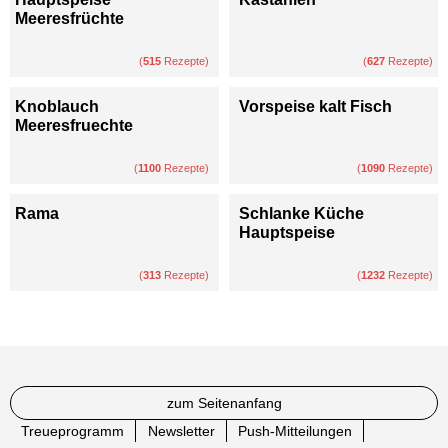
Meeresfrüchte
(
515
Rezepte)
(
627
Rezepte)
Knoblauch
Vorspeise kalt Fisch
Meeresfruechte
(
1100
Rezepte)
(
1090
Rezepte)
Rama
Schlanke Küche
Hauptspeise
(
313
Rezepte)
(
1232
Rezepte)
zum Seitenanfang
Treueprogramm
Newsletter
Push-Mitteilungen