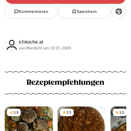
Kommentieren
Speichern
ichkoche.at
veröffentlicht am 13.01.2009
Rezeptempfehlungen
3,9
3,5
3,5