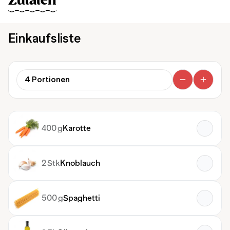
Zutaten