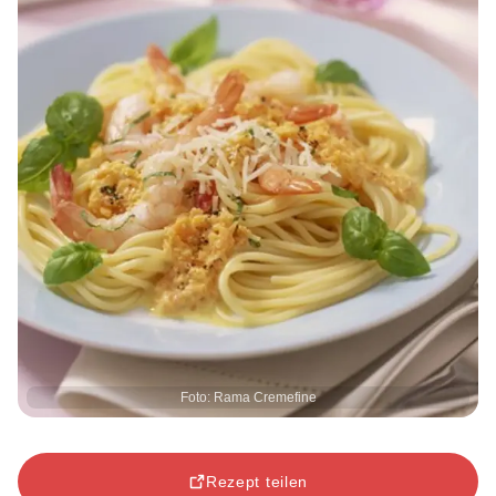
Foto: Rama Cremefine
Rezept teilen