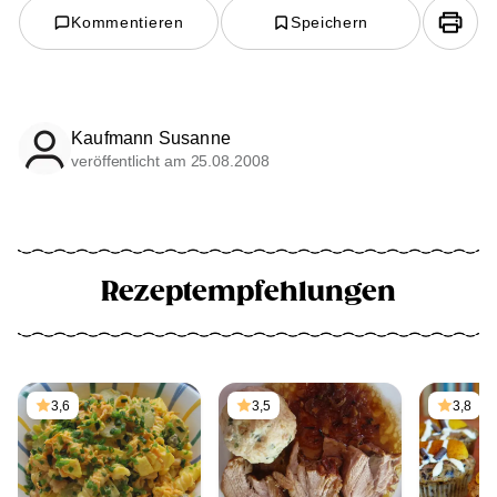
Kommentieren
Speichern
Kaufmann Susanne
veröffentlicht am 25.08.2008
Rezeptempfehlungen
3,6
3,5
3,8