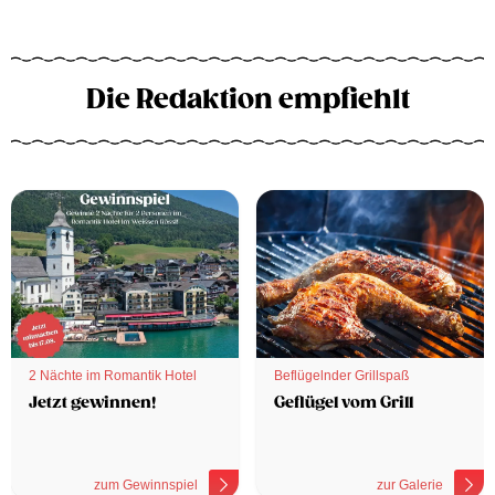
Die Redaktion empfiehlt
2 Nächte im Romantik Hotel
Beflügelnder Grillspaß
Jetzt gewinnen!
Geflügel vom Grill
zum Gewinnspiel
zur Galerie