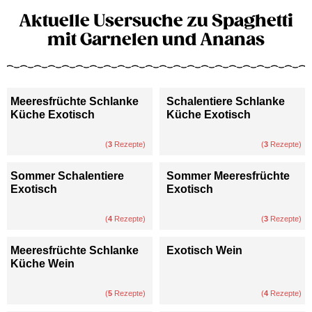
Aktuelle Usersuche zu Spaghetti
mit Garnelen und Ananas
Meeresfrüchte Schlanke
Schalentiere Schlanke
Küche Exotisch
Küche Exotisch
(
3
Rezepte)
(
3
Rezepte)
Sommer Schalentiere
Sommer Meeresfrüchte
Exotisch
Exotisch
(
4
Rezepte)
(
3
Rezepte)
Meeresfrüchte Schlanke
Exotisch Wein
Küche Wein
(
5
Rezepte)
(
4
Rezepte)