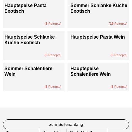
Hauptspeise Pasta
Sommer Schlanke Küche
Exotisch
Exotisch
(
3
Rezepte)
(
19
Rezepte)
Hauptspeise Schlanke
Hauptspeise Pasta Wein
Küche Exotisch
(
5
Rezepte)
(
5
Rezepte)
Sommer Schalentiere
Hauptspeise
Wein
Schalentiere Wein
(
6
Rezepte)
(
6
Rezepte)
zum Seitenanfang