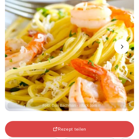
Next
Foto: Dan Bachman - istock.com
Rezept teilen