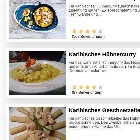
Für karibisches Hühnercurry zunächst di
tupfen und häuten. Zwiebel schälen und w
Trennwände und...
(162 Bewertungen)
Karibisches Hühnercurry
Für das Karibische Hühnercurry das Fleis
und im Erdnussöl scharf anbraten. Im Brat
Zwiebeln anrösten, die...
Video -
(87 Bewertungen)
Karibisches Geschnetzelt
Für karibisches Geschnetzeltes das Hühn
Stücke schneiden. Den Zwiebel schälen un
einer höheren Pfanne das Öl...