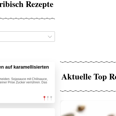
ribisch Rezepte
n auf karamellisierten
Aktuelle Top R
neiden. Sojasauce mit Chilisauce,
einer Prise Zucker verrühren. Das