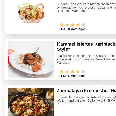
Für das Ropa Vieja die Kichererbsen am 
eingeweichten Kichererbsen zusammen m
aufsetzen. Wenn das...
(130 Bewertungen)
Karamellisiertes Karibis
Style"
Dieses karamelliserte karibische Huhn ha
zubereitet. Ein großartiges Rezept, das ei
Karibik...
(143 Bewertungen)
Jambalaya (Kreolischer Hü
Für das Jambalaya die Hühnerbrüste in gl
pfeffern und auf allen Seiten leicht mit M
Marille
in...