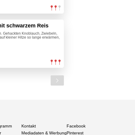
mit schwarzem Reis
en. Gehackten Knoblauch, Zwiebeln,
uf kleiner Hitze so lange erwärmen,
gramm
Kontakt
Facebook
r
Mediadaten & Werbung
Pinterest