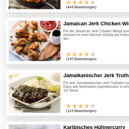
(444 Bewertungen)
Jamaican Jerk Chicken W
Für die Jamaican Jerk Chicken Wings zunä
pürieren.In einer flachen Schale die Hühn
der...
(145 Bewertungen)
Jamaikanischer Jerk Trut
Für den Jamaikanischen Jerk Truthahn zun
Dazu alle Marinaden-Ingredienzien in ein
1/2 Tasse...
(124 Bewertungen)
Karibisches Hühnercurry