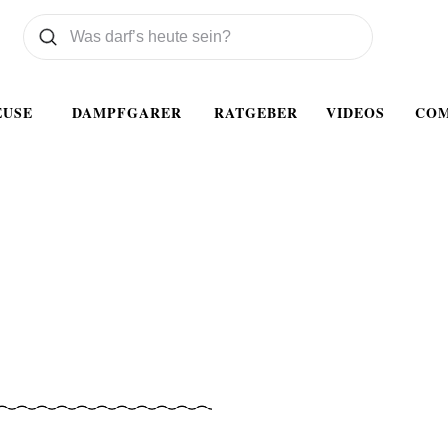
Was wollen Sie suchen
Suchen
EUSE
DAMPFGARER
RATGEBER
VIDEOS
CO