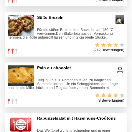
Süße Brezeln
Für die süßen Brezeln den Backofen auf 180 °C
vorwärmen.Den Blätterteig aus der Verpackung
nehmen, die Rolle aufgerollt lassen und in 2 cm breite Stücke...
(217 Bewertungen)
Pain au chocolat
Teig in 8 bis 10 Portionen teilen, zu länglichen
Semmeln formen. Je ein Schoggistueck der Länge
nach in die Mitte drücken und Teig darüber ziehen. Semmeln mit...
(8 Bewertungen)
Rapunzelsalat mit Haselnuss-Croûtons
Das Weißbrot würfelig schneiden und in einer