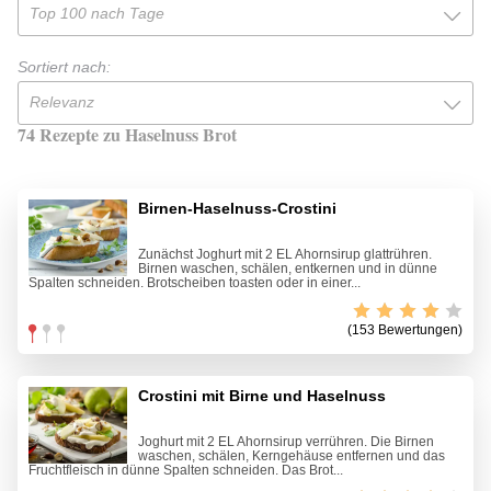
Top 100 nach Tage
Sortiert nach:
Relevanz
74 Rezepte zu Haselnuss Brot
Birnen-Haselnuss-Crostini
Zunächst Joghurt mit 2 EL Ahornsirup glattrühren.
Birnen waschen, schälen, entkernen und in dünne
Spalten schneiden. Brotscheiben toasten oder in einer...
(153 Bewertungen)
Crostini mit Birne und Haselnuss
Joghurt mit 2 EL Ahornsirup verrühren. Die Birnen
waschen, schälen, Kerngehäuse entfernen und das
Fruchtfleisch in dünne Spalten schneiden. Das Brot...