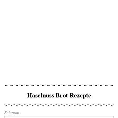
Haselnuss Brot Rezepte
Zeitraum: