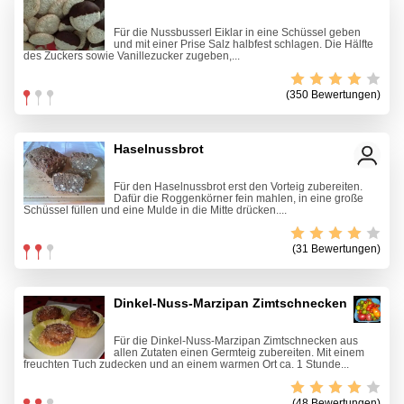
Für die Nussbusserl Eiklar in eine Schüssel geben
und mit einer Prise Salz halbfest schlagen. Die Hälfte
des Zuckers sowie Vanillezucker zugeben,...
(350 Bewertungen)
Haselnussbrot
Für den Haselnussbrot erst den Vorteig zubereiten.
Dafür die Roggenkörner fein mahlen, in eine große
Schüssel füllen und eine Mulde in die Mitte drücken....
(31 Bewertungen)
Dinkel-Nuss-Marzipan Zimtschnecken
Für die Dinkel-Nuss-Marzipan Zimtschnecken aus
allen Zutaten einen Germteig zubereiten. Mit einem
freuchten Tuch zudecken und an einem warmen Ort ca. 1 Stunde...
(48 Bewertungen)