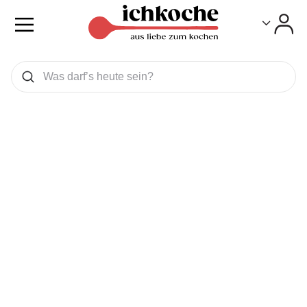
Toggle
Toggle
Was wollen Sie suchen
Suchen