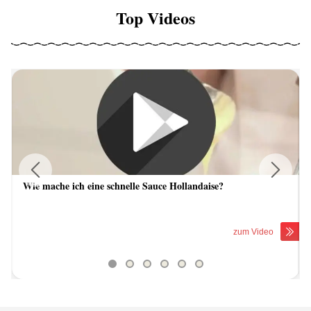
Top Videos
Wie mache ich eine schnelle Sauce Hollandaise?
Previous
Next
zum Video