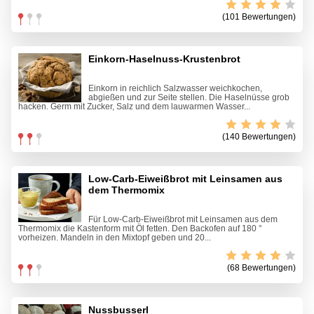
(101 Bewertungen)
Einkorn-Haselnuss-Krustenbrot
Einkorn in reichlich Salzwasser weichkochen,
abgießen und zur Seite stellen. Die Haselnüsse grob
hacken. Germ mit Zucker, Salz und dem lauwarmen Wasser...
(140 Bewertungen)
Low-Carb-Eiweißbrot mit Leinsamen aus
dem Thermomix
Für Low-Carb-Eiweißbrot mit Leinsamen aus dem
Thermomix die Kastenform mit Öl fetten. Den Backofen auf 180 °
vorheizen. Mandeln in den Mixtopf geben und 20...
(68 Bewertungen)
Nussbusserl