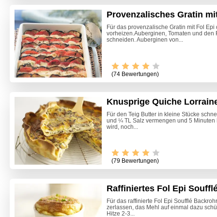
Provenzalisches Gratin mit
Für das provenzalische Gratin mit Fol Ep
vorheizen.Auberginen, Tomaten und den 
schneiden. Auberginen von...
(74 Bewertungen)
Knusprige Quiche Lorraine
Für den Teig Butter in kleine Stücke schne
und ¼ TL Salz vermengen und 5 Minuten 
wird, noch...
Video -
(79 Bewertungen)
Raffiniertes Fol Epi Souffl
Für das raffinierte Fol Epi Soufflé Backro
zerlassen, das Mehl auf einmal dazu schü
Hitze 2-3...