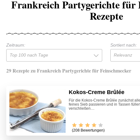
Frankreich Partygerichte für
Rezepte
Zeitraum:
Sortiert nach:
Top 100 nach Tage
Relevanz
29 Rezepte zu Frankreich Partygerichte für Feinschmecker
Kokos-Creme Brûlée
Für die Kokos-Creme Brûlée zunächst alle
feines Sieb passieren und in Tassen füllen
verschließen....
(208 Bewertungen)