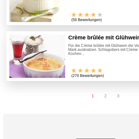
(56 Bewertungen)
Crème brûlée mit Glühwei
Für die Crème brûlée mit Glühwein die Va
Mark auskratzen. Schlagobers mit Crème f
Kochen...
(270 Bewertungen)
1
2
3