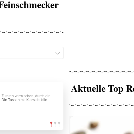
 Feinschmecker
Aktuelle Top R
 Zutaten vermischen, durch ein
.Die Tassen mit Klarsichtfolie