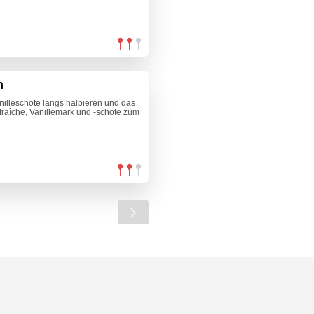
n
nilleschote längs halbieren und das
raîche, Vanillemark und -schote zum