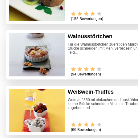
(155 Bewertungen)
Walnusstörtchen
Für die Walnusstörtchen zuerst den Mürbte
Stücke schneiden, mit Mehl verbröseln un
Teig...
(94 Bewertungen)
Weißwein-Truffes
Wein auf 350 ml einkochen und auskühlen
kleine Stücke schneiden.Milch mit Traub
zugeben und...
(66 Bewertungen)