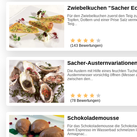
Zwiebelkuchen "Sacher E
Für den Zwiebelkuchen zuerst den Teig zu
Topfen, Dottern und einer Prise Salz ver
Teig...
(143 Bewertungen)
Sacher-Austernvariatione
Die Austern mit Hilfe eines feuchten Tuch
Austernmesser vorsichtig öffnen (Messer 
zwischen den...
(78 Bewertungen)
Schokolademousse
Marille
Für das Schokolademousse die Schokolade
dem Espresso im Wasserbad schmelzen las
Armagnac...