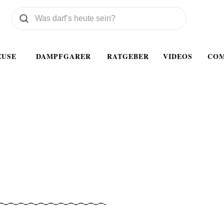
Was wollen Sie suchen
Suchen
EUSE
DAMPFGARER
RATGEBER
VIDEOS
CO