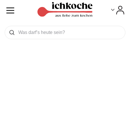
Toggle
Toggle
Was wollen Sie suchen
Suchen