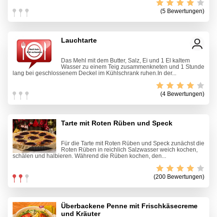
(5 Bewertungen)
Lauchtarte
Das Mehl mit dem Butter, Salz, Ei und 1 El kaltem
Wasser zu einem Teig zusammenkneten und 1 Stunde
lang bei geschlossenem Deckel im Kühlschrank ruhen.In der...
(4 Bewertungen)
Tarte mit Roten Rüben und Speck
Für die Tarte mit Roten Rüben und Speck zunächst die
Roten Rüben in reichlich Salzwasser weich kochen,
schälen und halbieren. Während die Rüben kochen, den...
(200 Bewertungen)
Überbackene Penne mit Frischkäsecreme
und Kräuter