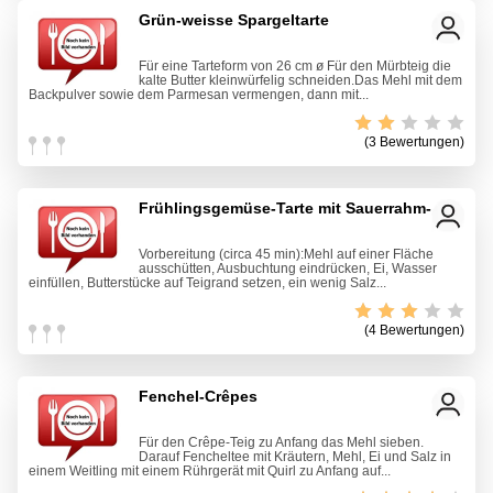
Grün-weisse Spargeltarte
Für eine Tarteform von 26 cm ø Für den Mürbteig die
kalte Butter kleinwürfelig schneiden.Das Mehl mit dem
Backpulver sowie dem Parmesan vermengen, dann mit...
(3 Bewertungen)
Frühlingsgemüse-Tarte mit Sauerrahm-Dip
Vorbereitung (circa 45 min):Mehl auf einer Fläche
ausschütten, Ausbuchtung eindrücken, Ei, Wasser
einfüllen, Butterstücke auf Teigrand setzen, ein wenig Salz...
(4 Bewertungen)
Fenchel-Crêpes
Für den Crêpe-Teig zu Anfang das Mehl sieben.
Darauf Fencheltee mit Kräutern, Mehl, Ei und Salz in
einem Weitling mit einem Rührgerät mit Quirl zu Anfang auf...