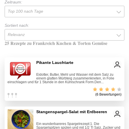
Zeitraum:
Top 100 nach Tage
Sortiert nach:
Relevanz
25 Rezepte zu Frankreich Kuchen & Torten Gemüse
Pikante Lauchtarte
Eidotter, Butter, Mehl und Wasser mit dem Salz zu
einem glatten Mürbteig zusammenkneten, in Folie
einschlagen und für 1 Stunde in den Kühlschrank Form.Den...
(6 Bewertungen)
Stangenspargel-Salat mit Erdbeeren
Ein wunderbareres Spargelrezept:1. Die
Spargelspitzen spülen und mit 1/2 Tl Salz, Zucker und