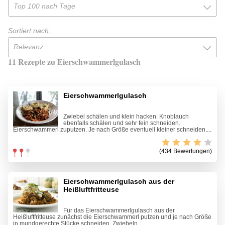
Top 100 nach Tage
Sortiert nach:
Relevanz
11 Rezepte zu Eierschwammerlgulasch
Eierschwammerlgulasch
Zwiebel schälen und klein hacken. Knoblauch
ebenfalls schälen und sehr fein schneiden.
Eierschwammerl zuputzen. Je nach Größe eventuell kleiner schneiden....
(434 Bewertungen)
Eierschwammerlgulasch aus der
Heißluftfritteuse
Für das Eierschwammerlgulasch aus der
Heißluftfritteuse zunächst die Eierschwammerl putzen und je nach Größe
in mundgerechte Stücke schneiden. Zwiebeln...