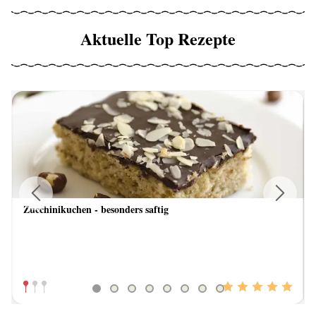
Aktuelle Top Rezepte
Zucchinikuchen - besonders saftig
Previous
Next