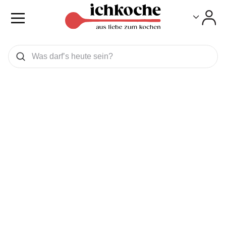
Toggle
Toggle
Was wollen Sie suchen
Suchen