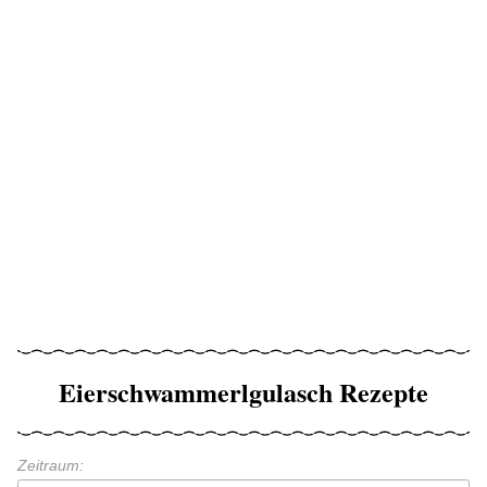
Eierschwammerlgulasch Rezepte
Zeitraum: