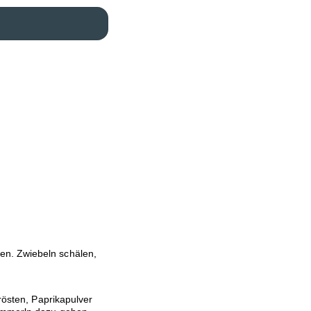
en. Zwiebeln schälen,
 rösten, Paprikapulver