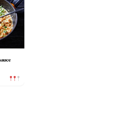
sauce