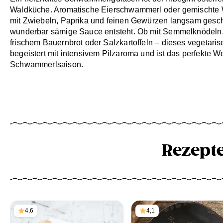
Waldküche. Aromatische Eierschwammerl oder gemischte 
mit Zwiebeln, Paprika und feinen Gewürzen langsam gesch
wunderbar sämige Sauce entsteht. Ob mit Semmelknödeln,
frischem Bauernbrot oder Salzkartoffeln – dieses vegetari
begeistert mit intensivem Pilzaroma und ist das perfekte Wo
Schwammerlsaison.
Rezept
4,6
4,1