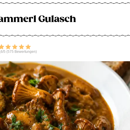
ammerl Gulasch
Bewerten
,6/5 (575 Bewertungen)