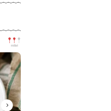
Schwierigkeit
mittel
Next