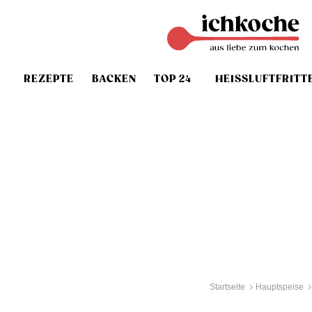
REZEPTE
BACKEN
TOP 24
HEISSLUFTFRITT
Startseite
Hauptspeise