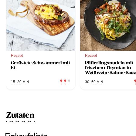
Rezept
Rezept
Geröstete Schwammerl mit
Pfifferlingsnudeln mit
Ei
frischem Thymian in
Weißwein-Sahne-Sauc
15–30 MIN
30–60 MIN
Zutaten