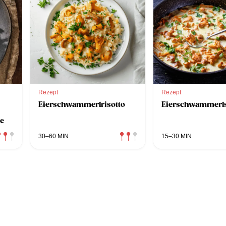
Rezept
Rezept
Eierschwammerlrisotto
Eierschwammerl
e
30–60 MIN
15–30 MIN