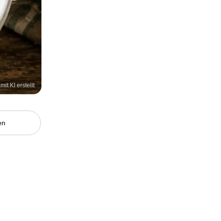
mit KI erstellt
en