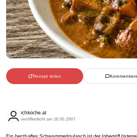
Rezept teilen
Kommentier
ichkoche.at
veröffentlicht am 18.05.2007
Ein herzhaftes Schwammerlgulasch ist der Inbegriff österre