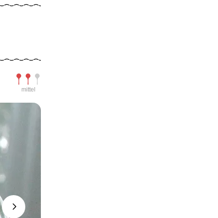
Schwierigkeit
mittel
Next