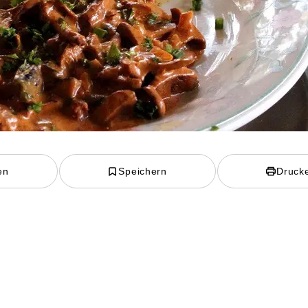
en
Speichern
Druck