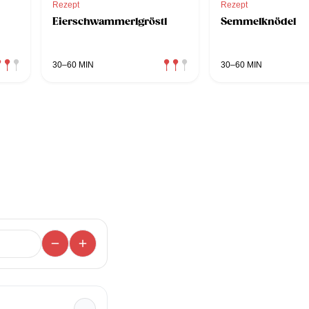
Rezept
Rezept
Eierschwammerlgröstl
Semmelknödel
30–60 MIN
30–60 MIN