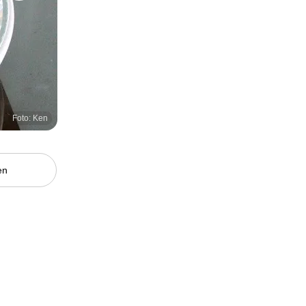
Foto: Ken
en