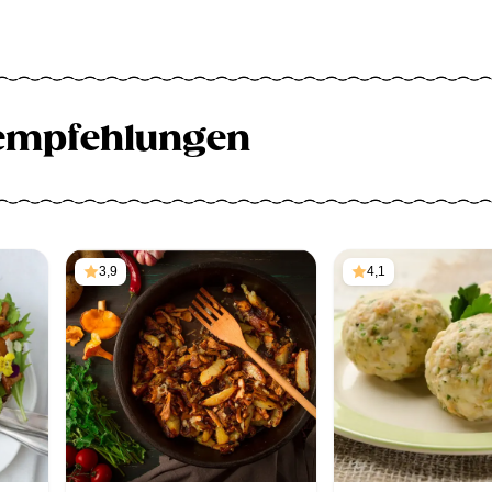
empfehlungen
3,9
4,1