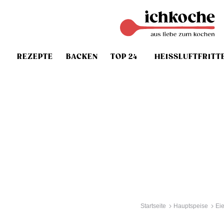
REZEPTE
BACKEN
TOP 24
HEISSLUFTFRITT
Startseite
Hauptspeise
Ei