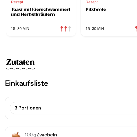
Rezept
Rezept
Toast mit Eierschwammerl
Pilzbrote
und Herbstkräutern
15–30 MIN
15–30 MIN
Zutaten