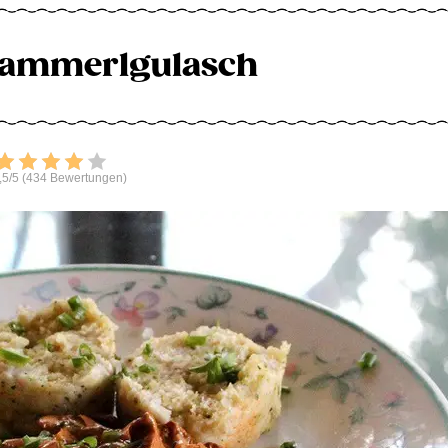
wammerlgulasch
Bewerten
,5/5 (434 Bewertungen)