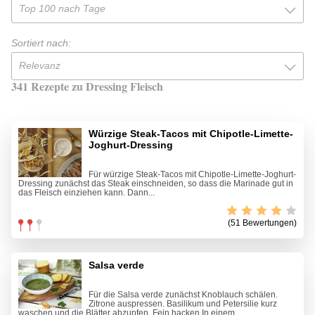
Top 100 nach Tage
Sortiert nach:
Relevanz
341 Rezepte zu Dressing Fleisch
Würzige Steak-Tacos mit Chipotle-Limette-
Joghurt-Dressing
Für würzige Steak-Tacos mit Chipotle-Limette-Joghurt-
Dressing zunächst das Steak einschneiden, so dass die Marinade gut in
das Fleisch einziehen kann. Dann...
(51 Bewertungen)
Salsa verde
Für die Salsa verde zunächst Knoblauch schälen.
Zitrone auspressen. Basilikum und Petersilie kurz
waschen und die Blätter abzupfen. Fein hacken.In einem...