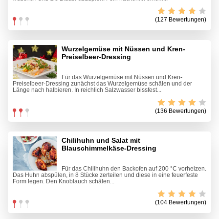
(127 Bewertungen)
Wurzelgemüse mit Nüssen und Kren-
Preiselbeer-Dressing
Für das Wurzelgemüse mit Nüssen und Kren-
Preiselbeer-Dressing zunächst das Wurzelgemüse schälen und der
Länge nach halbieren. In reichlich Salzwasser bissfest...
(136 Bewertungen)
Chilihuhn und Salat mit
Blauschimmelkäse-Dressing
Für das Chilihuhn den Backofen auf 200 °C vorheizen.
Das Huhn abspülen, in 8 Stücke zerteilen und diese in eine feuerfeste
Form legen. Den Knoblauch schälen...
(104 Bewertungen)