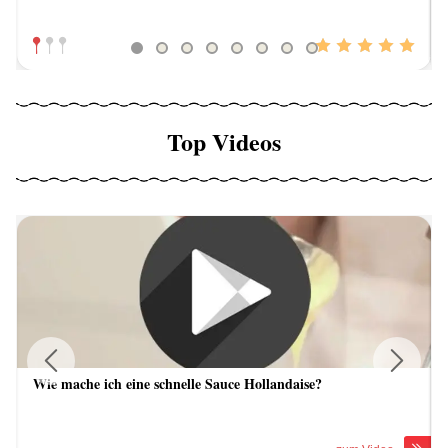
Top Videos
Wie mache ich eine schnelle Sauce Hollandaise?
Previous
Next