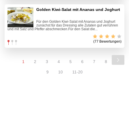
Golden Kiwi-Salat mit Ananas und Joghurt
Für den Golden Kiwi-Salat mit Ananas und Joghurt
zunächst für das Dressing alle Zutaten gut verrühren
und mit Salz und Pfeffer abschmecken.Für den Salat die...
(77 Bewertungen)
1
2
3
4
5
6
7
8
9
10
11-20