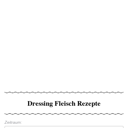
Dressing Fleisch Rezepte
Zeitraum: