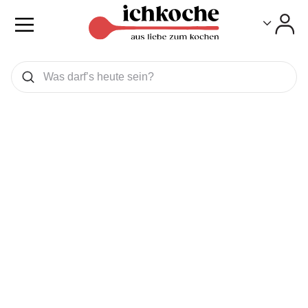
Toggle
Toggle
Was wollen Sie suchen
Suchen