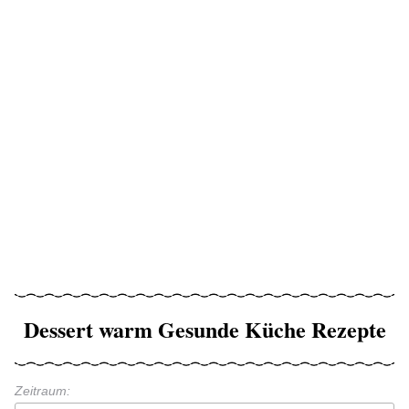
Dessert warm Gesunde Küche Rezepte
Zeitraum: