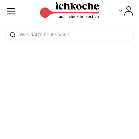
Toggle
Toggle
Was wollen Sie suchen
Suchen