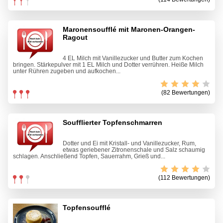
Maronensoufflé mit Maronen-Orangen-
Ragout
4 EL Milch mit Vanillezucker und Butter zum Kochen
bringen. Stärkepulver mit 1 EL Milch und Dotter verrühren. Heiße Milch
unter Rühren zugeben und aufkochen...
(82 Bewertungen)
Soufflierter Topfenschmarren
Dotter und Ei mit Kristall- und Vanillezucker, Rum,
etwas geriebener Zitronenschale und Salz schaumig
schlagen. Anschließend Topfen, Sauerrahm, Grieß und...
(112 Bewertungen)
Topfensoufflé