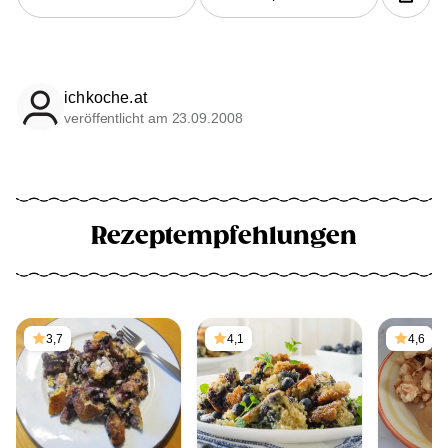
ichkoche.at
veröffentlicht am 23.09.2008
Rezeptempfehlungen
3,7
4,1
4,6