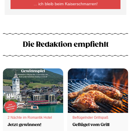
... ich bleib beim Kaiserschmarren!
Die Redaktion empfiehlt
2 Nächte im Romantik Hotel
Beflügelnder Grillspaß
Jetzt gewinnen!
Geflügel vom Grill