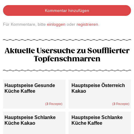
Kommentar hinzufügen
Für Kommentare, bitte
einloggen
oder
registrieren
.
Aktuelle Usersuche zu Soufflierter
Topfenschmarren
Hauptspeise Gesunde
Hauptspeise Österreich
Küche Kaffee
Kakao
(
3
Rezepte)
(
3
Rezepte)
Hauptspeise Schlanke
Hauptspeise Schlanke
Küche Kakao
Küche Kaffee