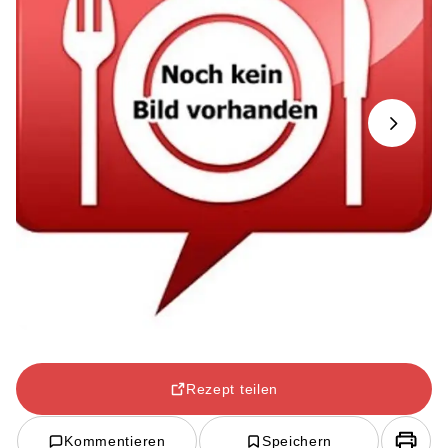
Next
Rezept teilen
Kommentieren
Speichern