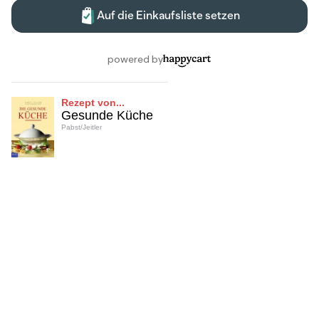
Rezept von...
Gesunde Küche
Pabst/Jeitler