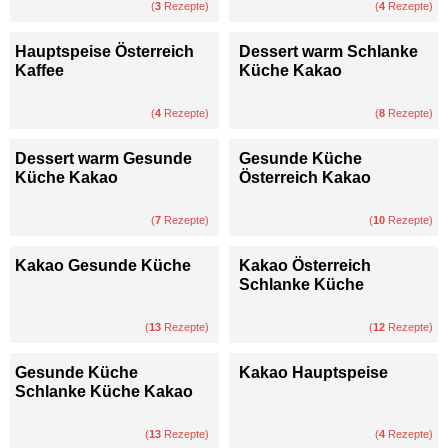
(
3
Rezepte)
(
4
Rezepte)
Hauptspeise Österreich
Dessert warm Schlanke
Kaffee
Küche Kakao
(
4
Rezepte)
(
8
Rezepte)
Dessert warm Gesunde
Gesunde Küche
Küche Kakao
Österreich Kakao
(
7
Rezepte)
(
10
Rezepte)
Kakao Gesunde Küche
Kakao Österreich
Schlanke Küche
(
13
Rezepte)
(
12
Rezepte)
Gesunde Küche
Kakao Hauptspeise
Schlanke Küche Kakao
(
13
Rezepte)
(
4
Rezepte)