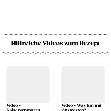
Hilfreiche Videos zum Rezept
Video -
Video - Was tun mit
Kaiserschmarrn
Obstresten?