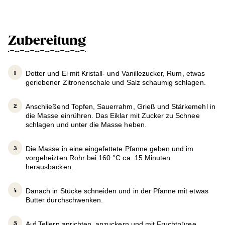
Zubereitung
Dotter und Ei mit Kristall- und Vanillezucker, Rum, etwas
geriebener Zitronenschale und Salz schaumig schlagen.
Anschließend Topfen, Sauerrahm, Grieß und Stärkemehl in
die Masse einrühren. Das Eiklar mit Zucker zu Schnee
schlagen und unter die Masse heben.
Die Masse in eine eingefettete Pfanne geben und im
vorgeheizten Rohr bei 160 °C ca. 15 Minuten
herausbacken.
Danach in Stücke schneiden und in der Pfanne mit etwas
Butter durchschwenken.
Auf Tellern anrichten, anzuckern und mit Fruchtpüree