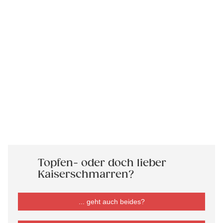
Topfen- oder doch lieber
Kaiserschmarren?
... geht auch beides?