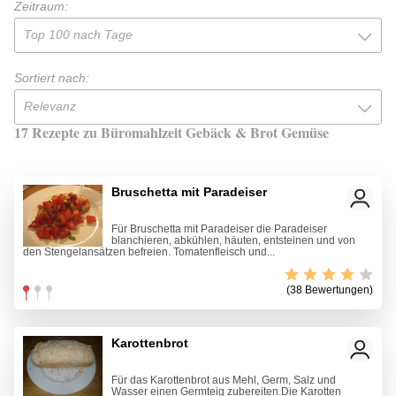
Zeitraum:
Top 100 nach Tage
Sortiert nach:
Relevanz
17 Rezepte zu Büromahlzeit Gebäck & Brot Gemüse
Bruschetta mit Paradeiser
Für Bruschetta mit Paradeiser die Paradeiser
blanchieren, abkühlen, häuten, entsteinen und von
den Stengelansätzen befreien. Tomatenfleisch und...
(38 Bewertungen)
Karottenbrot
Für das Karottenbrot aus Mehl, Germ, Salz und
Wasser einen Germteig zubereiten.Die Karotten