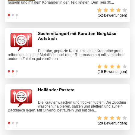
raspeln und mit dem Koriander in den Teig kneten. Den Teig 30...
(52 Bewertungen)
Sacherstangerl mit Karotten-Bergkäse-
Aufstrich
Die rohe, geputzte Karotte mit einer Krenreibe grob
reiben und in einer Metallschüssel (oder Rührmaschine) mit sämtlichen
anderen Zutaten gut verrühren....
(19 Bewertungen)
Holländer Pastete
Die Kräuter waschen und trocken tupfen. Die Zucchini
waschen, halbieren, salzen und pfeffern und auf ein
Backblech legen. Mit Olivenöl beträufeln und mit den...
(29 Bewertungen)