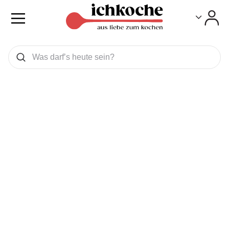
Toggle
Toggle
Was wollen Sie suchen
Suchen