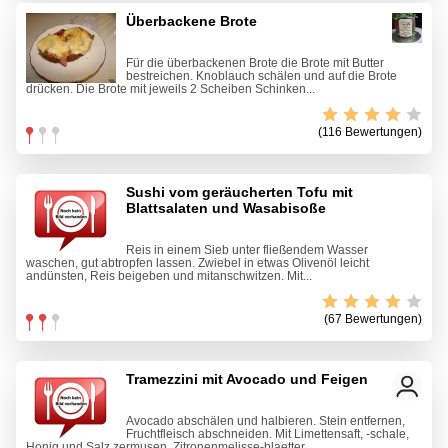
Überbackene Brote
Für die überbackenen Brote die Brote mit Butter
bestreichen. Knoblauch schälen und auf die Brote
drücken. Die Brote mit jeweils 2 Scheiben Schinken...
(116 Bewertungen)
Sushi vom geräucherten Tofu mit
Blattsalaten und Wasabisoße
Reis in einem Sieb unter fließendem Wasser
waschen, gut abtropfen lassen. Zwiebel in etwas Olivenöl leicht
andünsten, Reis beigeben und mitanschwitzen. Mit...
(67 Bewertungen)
Tramezzini mit Avocado und Feigen
Avocado abschälen und halbieren. Stein entfernen,
Fruchtfleisch abschneiden. Mit Limettensaft, -schale,
Honig und Salz zermusen. Zitronenmelisse-blaetter...