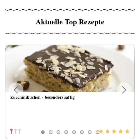
Aktuelle Top Rezepte
Zucchinikuchen - besonders saftig
Previous
Next