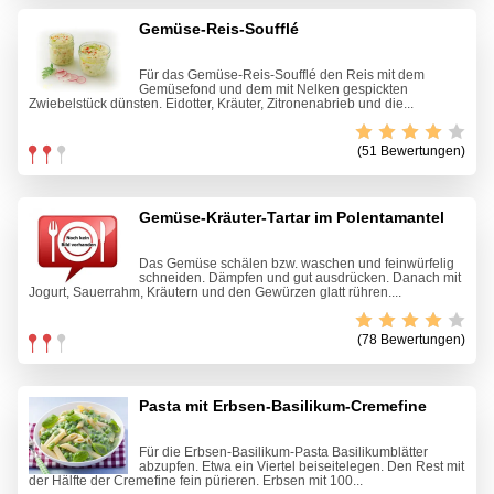
Gemüse-Reis-Soufflé
Für das Gemüse-Reis-Soufflé den Reis mit dem
Gemüsefond und dem mit Nelken gespickten
Zwiebelstück dünsten. Eidotter, Kräuter, Zitronenabrieb und die...
(51 Bewertungen)
Gemüse-Kräuter-Tartar im Polentamantel
Das Gemüse schälen bzw. waschen und feinwürfelig
schneiden. Dämpfen und gut ausdrücken. Danach mit
Jogurt, Sauerrahm, Kräutern und den Gewürzen glatt rühren....
(78 Bewertungen)
Pasta mit Erbsen-Basilikum-Cremefine
Für die Erbsen-Basilikum-Pasta Basilikumblätter
abzupfen. Etwa ein Viertel beiseitelegen. Den Rest mit
der Hälfte der Cremefine fein pürieren. Erbsen mit 100...