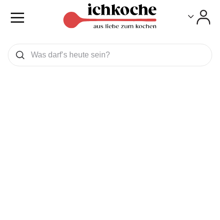
Toggle
Toggle
Was wollen Sie suchen
Suchen