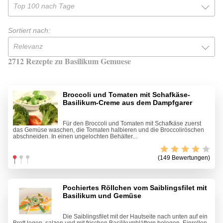
Top 100 nach Tage
Sortiert nach:
Relevanz
2712 Rezepte zu Basilikum Gemuese
Broccoli und Tomaten mit Schafkäse-
Basilikum-Creme aus dem Dampfgarer
Für den Broccoli und Tomaten mit Schafkäse zuerst
das Gemüse waschen, die Tomaten halbieren und die Broccoliröschen
abschneiden. In einen ungelochten Behälter...
(149 Bewertungen)
Pochiertes Röllchen vom Saiblingsfilet mit
Basilikum und Gemüse
Die Saiblingsfilet mit der Hautseite nach unten auf ein