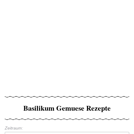
Basilikum Gemuese Rezepte
Zeitraum: