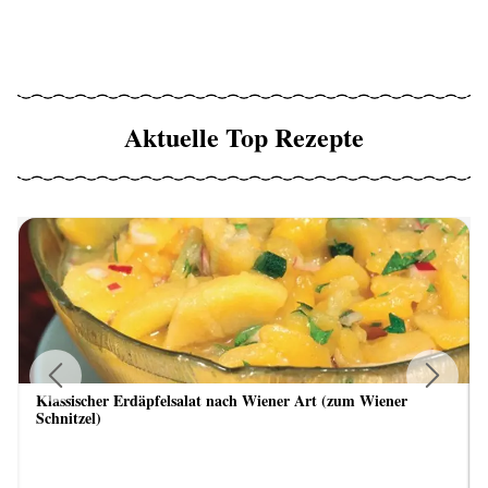
Aktuelle Top Rezepte
Klassischer Erdäpfelsalat nach Wiener Art (zum Wiener
Previous
Next
Schnitzel)