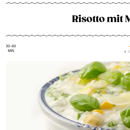
Risotto mit
Kochdauer
30–60
MIN
★ 3