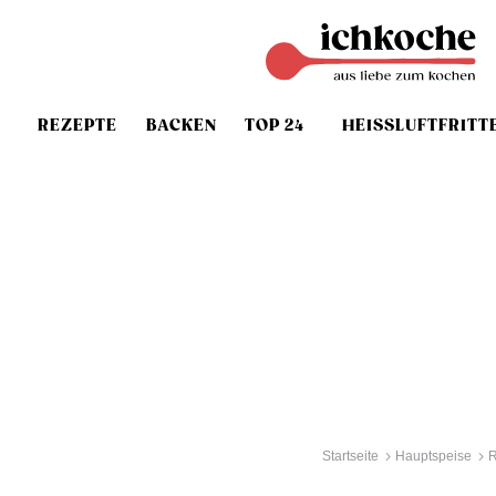
REZEPTE
BACKEN
TOP 24
HEISSLUFTFRITT
Startseite
Hauptspeise
R