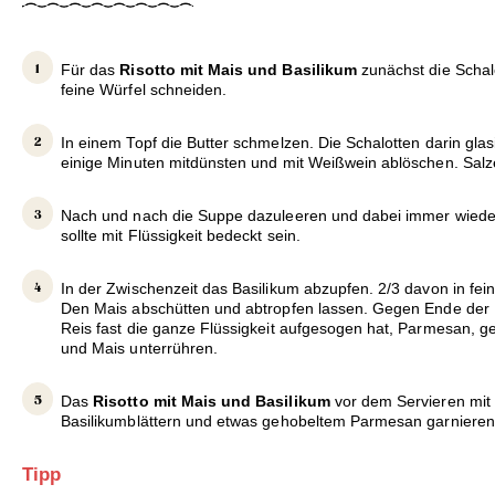
Für das
Risotto mit Mais und Basilikum
zunächst die Schal
feine Würfel schneiden.
In einem Topf die Butter schmelzen. Die Schalotten darin glas
einige Minuten mitdünsten und mit Weißwein ablöschen. Salze
Nach und nach die Suppe dazuleeren und dabei immer wiede
sollte mit Flüssigkeit bedeckt sein.
In der Zwischenzeit das Basilikum abzupfen. 2/3 davon in fein
Den Mais abschütten und abtropfen lassen. Gegen Ende der 
Reis fast die ganze Flüssigkeit aufgesogen hat, Parmesan, g
und Mais unterrühren.
Das
Risotto mit Mais und Basilikum
vor dem Servieren mit 
Basilikumblättern und etwas gehobeltem Parmesan garnieren
Tipp