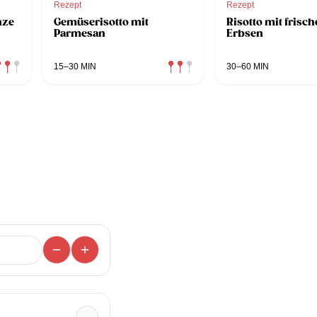
Rezept
Rezept
nze
Gemüserisotto mit
Risotto mit frisc
Parmesan
Erbsen
15–30 MIN
30–60 MIN