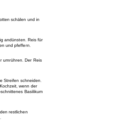
otten schälen und in
ig andünsten. Reis für
n und pfeffern.
r umrühren. Der Reis
e Streifen schneiden.
Kochzeit, wenn der
eschnittenes Basilikum
den restlichen
.