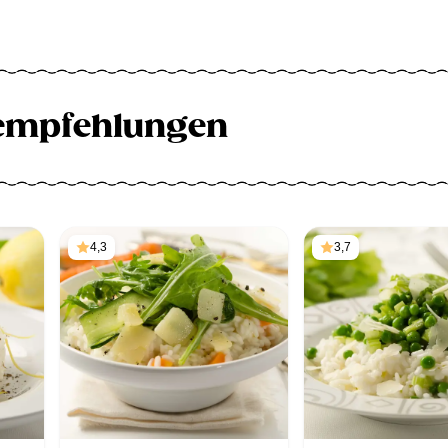
empfehlungen
4,3
3,7