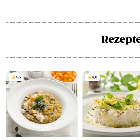
Rezept
4,6
4,8