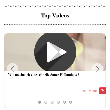
Top Videos
Wie mache ich eine schnelle Sauce Hollandaise?
Previous
Next
zum Video