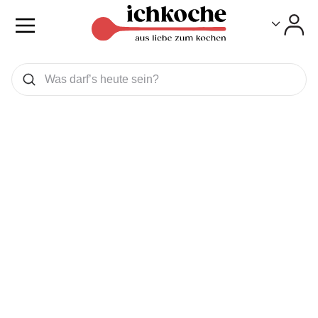
Toggle
Toggle
Was wollen Sie suchen
Suchen