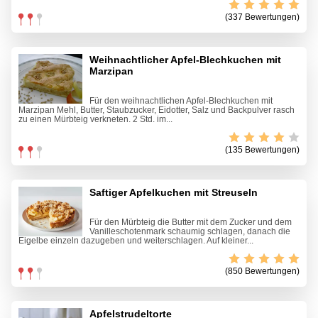
(337 Bewertungen)
Weihnachtlicher Apfel-Blechkuchen mit
Marzipan
Für den weihnachtlichen Apfel-Blechkuchen mit
Marzipan Mehl, Butter, Staubzucker, Eidotter, Salz und Backpulver rasch
zu einen Mürbteig verkneten. 2 Std. im...
(135 Bewertungen)
Saftiger Apfelkuchen mit Streuseln
Für den Mürbteig die Butter mit dem Zucker und dem
Vanilleschotenmark schaumig schlagen, danach die
Eigelbe einzeln dazugeben und weiterschlagen. Auf kleiner...
(850 Bewertungen)
Apfelstrudeltorte