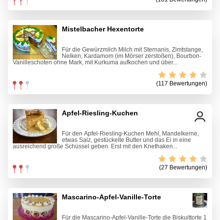
Mistelbacher Hexentorte
Für die Gewürzmilch Milch mit Sternanis, Zimtstange,
Nelken, Kardamom (im Mörser zerstoßen), Bourbon-
Vanilleschoten ohne Mark, mit Kurkuma aufkochen und über...
(117 Bewertungen)
Apfel-Riesling-Kuchen
Für den Apfel-Riesling-Kuchen Mehl, Mandelkerne,
etwas Salz, gestückelte Butter und das Ei in eine
ausreichend große Schüssel geben. Erst mit den Knethaken...
(27 Bewertungen)
Mascarino-Apfel-Vanille-Torte
Für die Mascarino-Apfel-Vanille-Torte die Biskuittorte 1