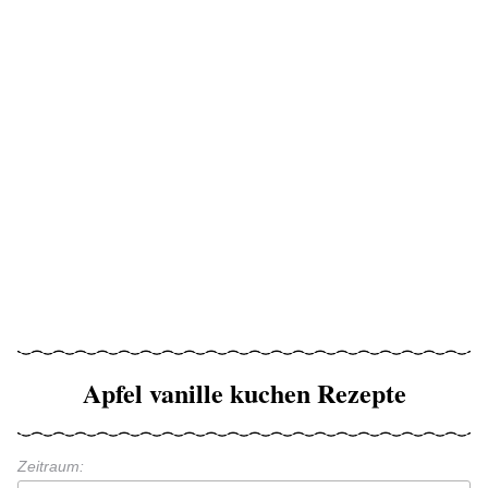
Apfel vanille kuchen Rezepte
Zeitraum: