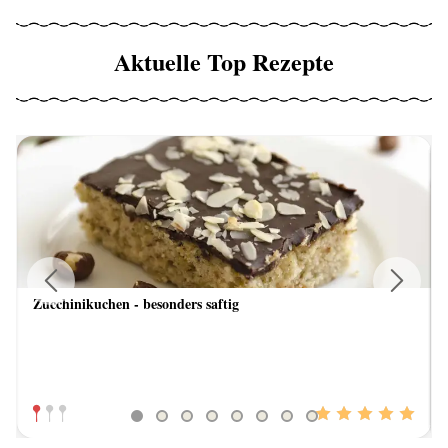
Aktuelle Top Rezepte
Zucchinikuchen - besonders saftig
Previous
Next