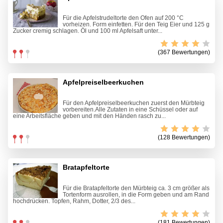
Für die Apfelstrudeltorte den Ofen auf 200 °C
vorheizen. Form einfetten. Für den Teig Eier und 125 g
Zucker cremig schlagen. Öl und 100 ml Apfelsaft unter...
(367 Bewertungen)
Apfelpreiselbeerkuchen
Für den Apfelpreiselbeerkuchen zuerst den Mürbteig
vorbereiten.Alle Zutaten in eine Schüssel oder auf
eine Arbeitsfläche geben und mit den Händen rasch zu...
(128 Bewertungen)
Bratapfeltorte
Für die Bratapfeltorte den Mürbteig ca. 3 cm größer als
Tortenform ausrollen, in die Form geben und am Rand
hochdrücken. Topfen, Rahm, Dotter, 2/3 des...
(181 Bewertungen)