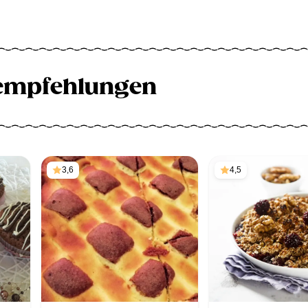
empfehlungen
3,6
4,5