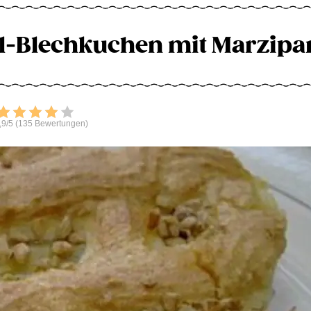
l-Blechkuchen mit Marzipa
Bewerten
,9/5 (135 Bewertungen)