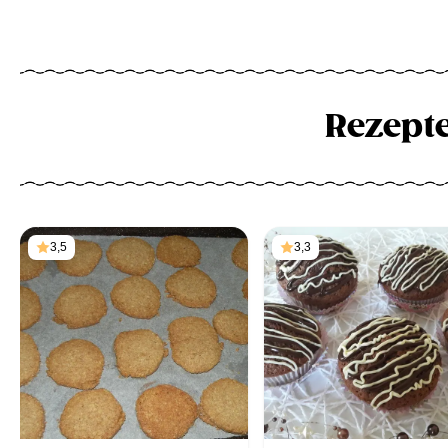
Rezept
3,5
3,3