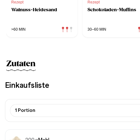
Rezept
Rezept
Walnuss-Heidesand
Schokoladen-Muffins
>60 MIN
30–60 MIN
Zutaten