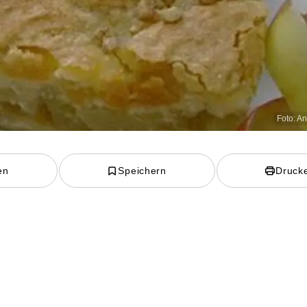
Foto: A
en
Speichern
Druck