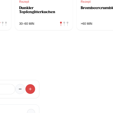
Rezept
Rezept
Dunkler
Brombeercrumbl
Topfengitterkuchen
30–60 MIN
>60 MIN