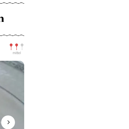
n
Schwierigkeit
mittel
Next