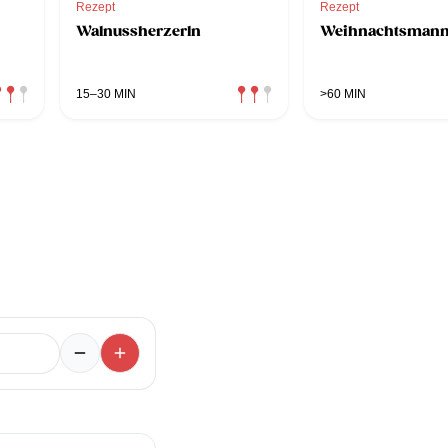
Rezept
Rezept
Walnussherzerln
Weihnachtsmann
15–30 MIN
>60 MIN