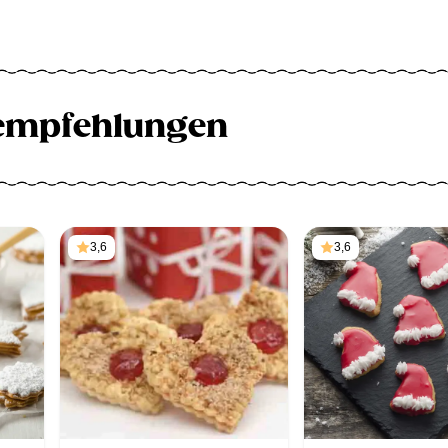
empfehlungen
3,6
3,6