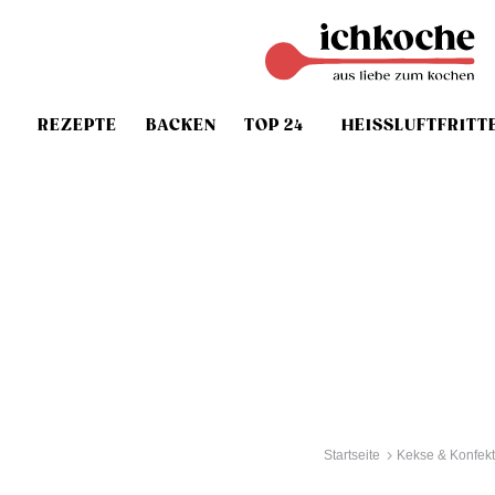
REZEPTE
BACKEN
TOP 24
HEISSLUFTFRITT
Startseite
Kekse & Konfekt