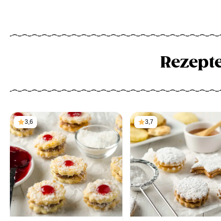
Rezept
3,6
3,7