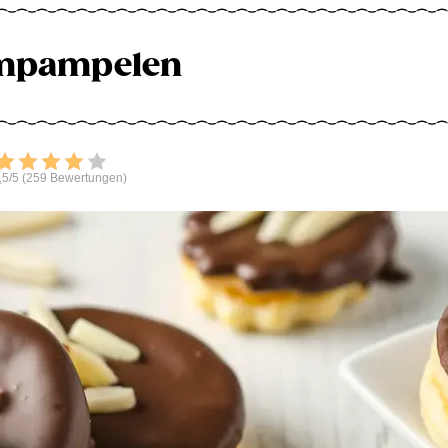
mpampelen
Bewerten
,5/5 (259 Bewertungen)