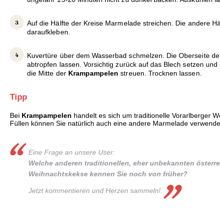
Auf die Hälfte der Kreise Marmelade streichen. Die andere Hä
daraufkleben.
Kuvertüre über dem Wasserbad schmelzen. Die Oberseite de
abtropfen lassen. Vorsichtig zurück auf das Blech setzen und s
die Mitte der
Krampampelen
streuen. Trocknen lassen.
Tipp
Bei
Krampampelen
handelt es sich um traditionelle Vorarlberger 
Füllen können Sie natürlich auch eine andere Marmelade verwende
Eine Frage an unsere User:
Welche anderen traditionellen, eher unbekannten österr
Weihnachtskekse kennen Sie noch von früher?
Jetzt kommentieren und Herzen sammeln!