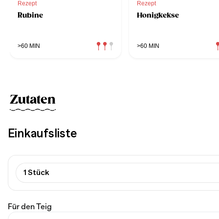
Rezept
Rezept
Rubine
Honigkekse
>60 MIN
>60 MIN
Zutaten