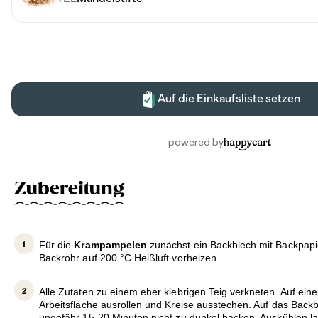
Zubereitung
Für die
Krampampelen
zunächst ein Backblech mit Backpapi
Backrohr auf 200 °C Heißluft vorheizen.
Alle Zutaten zu einem eher klebrigen Teig verkneten. Auf ein
Arbeitsfläche ausrollen und Kreise ausstechen. Auf das Backb
ungefähr 15-20 Minuten nicht zu dunkel backen. Auskühlen l