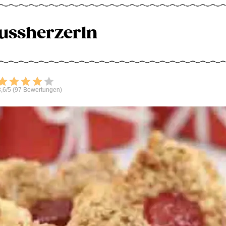
ussherzerln
Bewerten
,6/5 (97 Bewertungen)