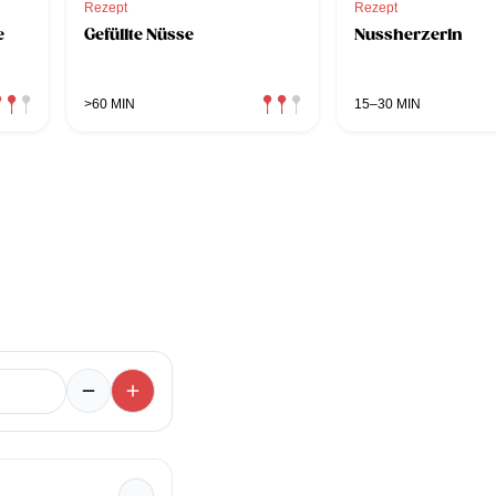
Rezept
Rezept
e
Gefüllte Nüsse
Nussherzerln
>60 MIN
15–30 MIN