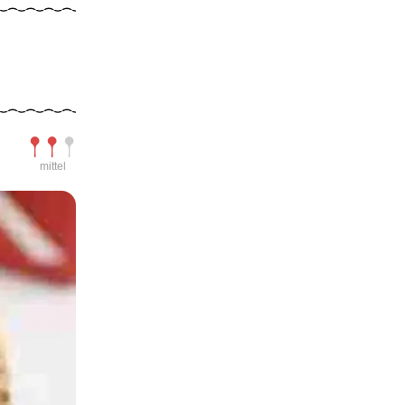
Schwierigkeit
mittel