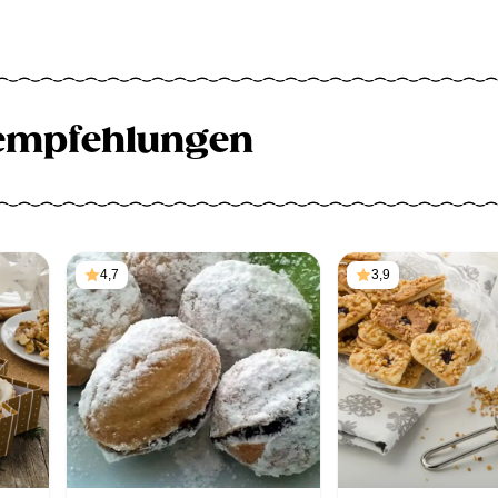
empfehlungen
4,7
3,9