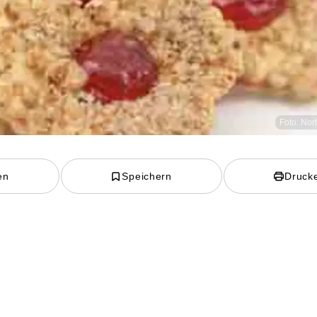
Foto: Nor
en
Speichern
Druck