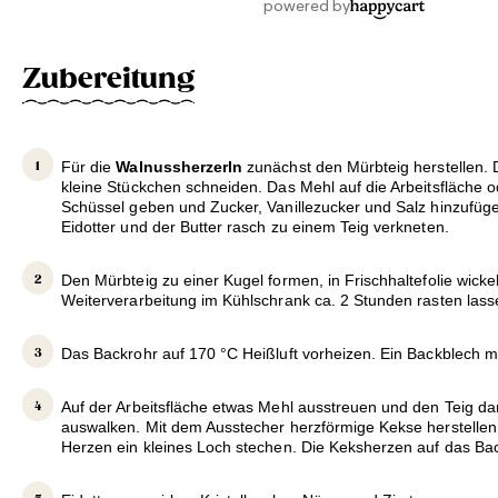
Zubereitung
Für die
Walnussherzerln
zunächst den Mürbteig herstellen. D
kleine Stückchen schneiden. Das Mehl auf die Arbeitsfläche o
Schüssel geben und Zucker, Vanillezucker und Salz hinzufü
Eidotter und der Butter rasch zu einem Teig verkneten.
Den Mürbteig zu einer Kugel formen, in Frischhaltefolie wicke
Weiterverarbeitung im Kühlschrank ca. 2 Stunden rasten lass
Das Backrohr auf 170 °C Heißluft vorheizen. Ein Backblech m
Auf der Arbeitsfläche etwas Mehl ausstreuen und den Teig da
auswalken. Mit dem Ausstecher herzförmige Kekse herstellen. 
Herzen ein kleines Loch stechen. Die Keksherzen auf das Ba