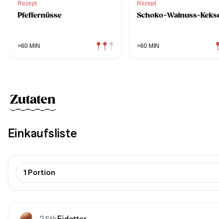
Rezept
Rezept
Pfeffernüsse
Schoko-Walnuss-Keks
>60 MIN
>60 MIN
Zutaten