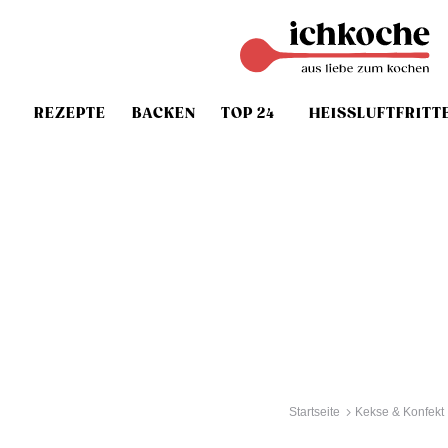
REZEPTE
BACKEN
TOP 24
HEISSLUFTFRITT
Startseite
Kekse & Konfekt