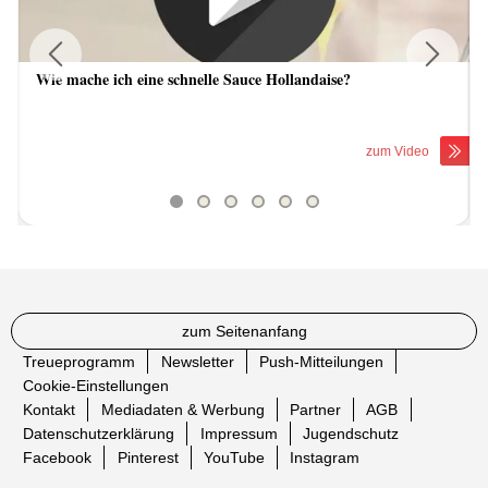
Wie mache ich eine schnelle Sauce Hollandaise?
Previous
Next
zum Video
zum Seitenanfang
Treueprogramm
Newsletter
Push-Mitteilungen
Cookie-Einstellungen
Kontakt
Mediadaten & Werbung
Partner
AGB
Datenschutzerklärung
Impressum
Jugendschutz
Facebook
Pinterest
YouTube
Instagram