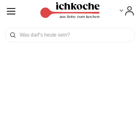
Toggle
Toggle
Was wollen Sie suchen
Suchen