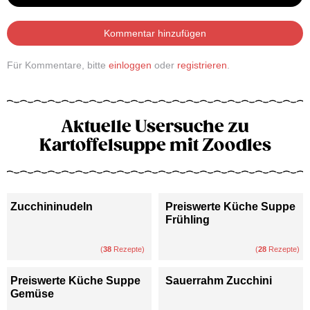
Kommentar hinzufügen
Für Kommentare, bitte
einloggen
oder
registrieren
.
Aktuelle Usersuche zu
Kartoffelsuppe mit Zoodles
Zucchininudeln
Preiswerte Küche Suppe
Frühling
(
38
Rezepte)
(
28
Rezepte)
Preiswerte Küche Suppe
Sauerrahm Zucchini
Gemüse