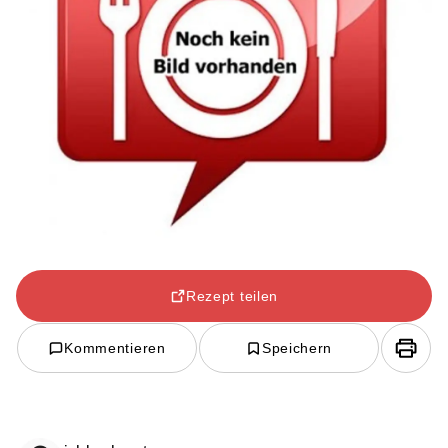
Rezept teilen
Kommentieren
Speichern