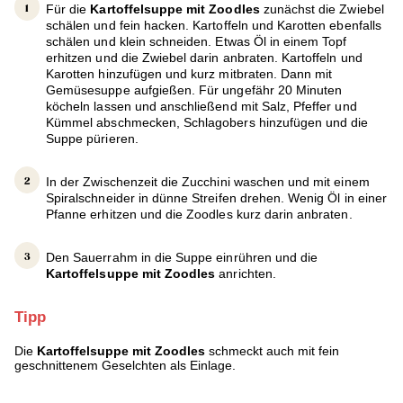
Für die
Kartoffelsuppe mit Zoodles
zunächst die Zwiebel
schälen und fein hacken. Kartoffeln und Karotten ebenfalls
schälen und klein schneiden. Etwas Öl in einem Topf
erhitzen und die Zwiebel darin anbraten. Kartoffeln und
Karotten hinzufügen und kurz mitbraten. Dann mit
Gemüsesuppe aufgießen. Für ungefähr 20 Minuten
köcheln lassen und anschließend mit Salz, Pfeffer und
Kümmel abschmecken, Schlagobers hinzufügen und die
Suppe pürieren.
In der Zwischenzeit die Zucchini waschen und mit einem
Spiralschneider in dünne Streifen drehen. Wenig Öl in einer
Pfanne erhitzen und die Zoodles kurz darin anbraten.
Den Sauerrahm in die Suppe einrühren und die
Kartoffelsuppe mit Zoodles
anrichten.
Tipp
Die
Kartoffelsuppe mit Zoodles
schmeckt auch mit fein
geschnittenem Geselchten als Einlage.