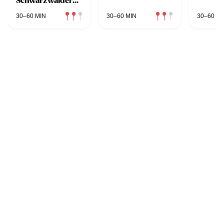
Schwarzwälder
Schinken
30–60 MIN
30–60 MIN
30–60 MI