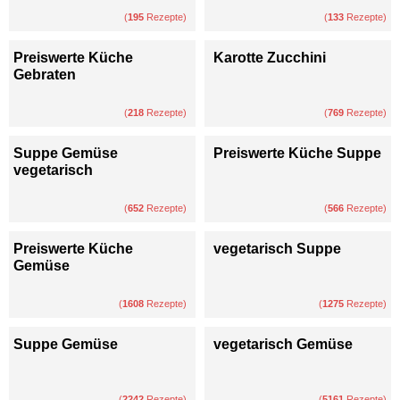
(
195
Rezepte)
(
133
Rezepte)
Preiswerte Küche
Karotte Zucchini
Gebraten
(
218
Rezepte)
(
769
Rezepte)
Suppe Gemüse
Preiswerte Küche Suppe
vegetarisch
(
652
Rezepte)
(
566
Rezepte)
Preiswerte Küche
vegetarisch Suppe
Gemüse
(
1608
Rezepte)
(
1275
Rezepte)
Suppe Gemüse
vegetarisch Gemüse
(
2242
Rezepte)
(
5161
Rezepte)