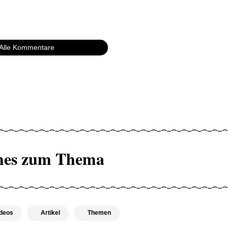
Alle Kommentare
hes zum Thema
deos
Artikel
Themen