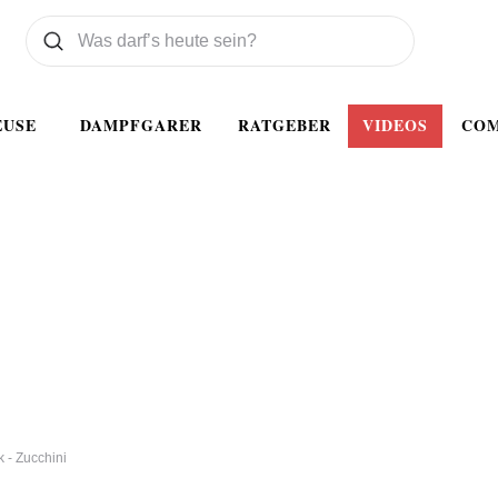
Was wollen Sie suchen
Suchen
EUSE
DAMPFGARER
RATGEBER
VIDEOS
CO
 - Zucchini