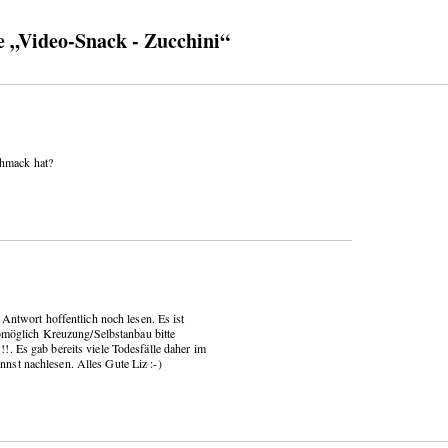
„Video-Snack - Zucchini“
chmack hat?
 Antwort hoffentlich noch lesen. Es ist
öglich Kreuzung/Selbstanbau bitte
. Es gab bereits viele Todesfälle daher im
st nachlesen. Alles Gute Liz :-)