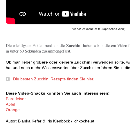
Video: ichkoche.at (europäisches Werk)
Zucchini
Die wichtigsten Fakten rund um die
haben wir in diesem Video f
in unter 60 Sekunden zusammengefasst.
Ob man lieber größere oder kleinere
Zucchini
verwenden sollte, 
hat und noch mehr Wissenswertes über Zucchini erfahren Sie in di
Die besten Zucchini Rezepte finden Sie hier.
Diese Video-Snacks könnten Sie auch interessieren:
Paradeiser
Apfel
Orange
Autor: Blanka Kefer & Iris Kienböck / ichkoche.at