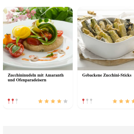
Zucchininudeln mit Amaranth
Gebackene Zucchini-Sticks
und Ofenparadeisern