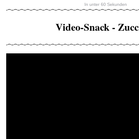
In unter 60 Sekunden
Video-Snack - Zucc