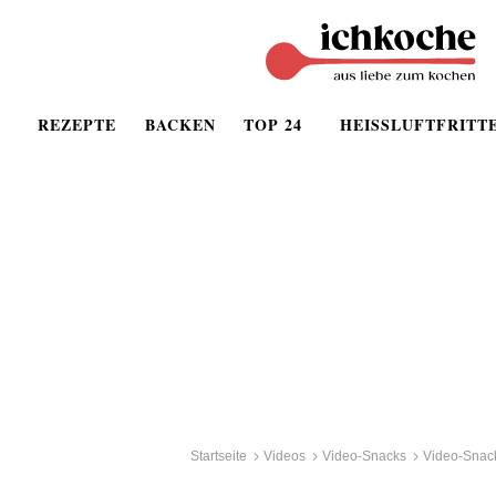
REZEPTE
BACKEN
TOP 24
HEISSLUFTFRITT
Startseite
Videos
Video-Snacks
Video-Snack