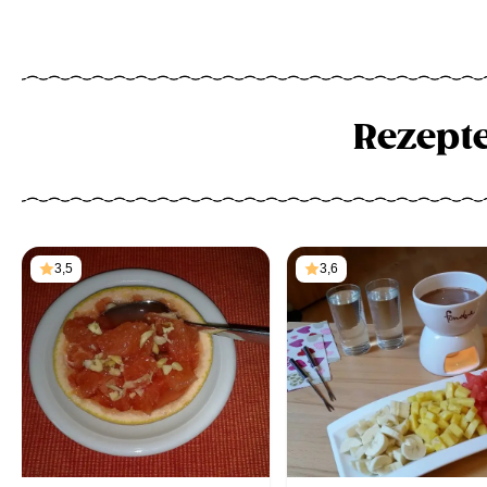
Rezept
3,5
3,6