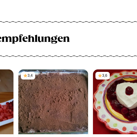
empfehlungen
3,4
3,6