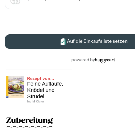
Rezept von...
Feine Aufläufe,
Knödel und
Strudel
Ingrid Kiefer
Zubereitung