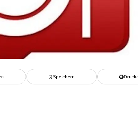
en
Speichern
Druck