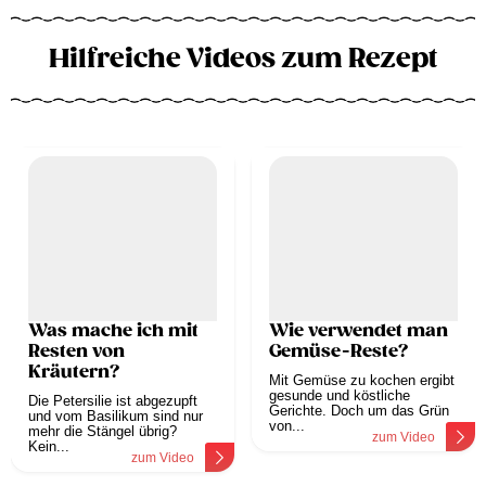
Hilfreiche Videos zum Rezept
Was mache ich mit
Wie verwendet man
Resten von
Gemüse-Reste?
Kräutern?
Mit Gemüse zu kochen ergibt
gesunde und köstliche
Die Petersilie ist abgezupft
Gerichte. Doch um das Grün
und vom Basilikum sind nur
von...
mehr die Stängel übrig?
zum Video
Kein...
zum Video