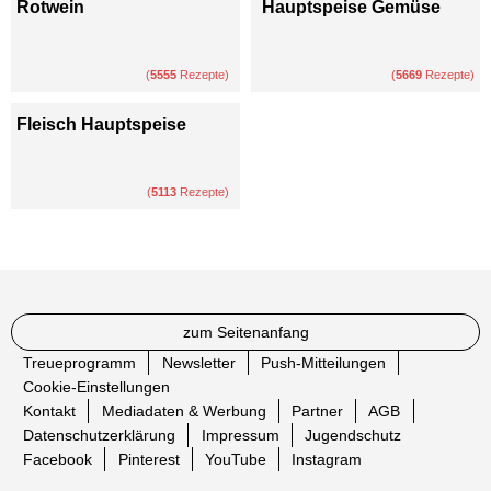
Rotwein
Hauptspeise Gemüse
(
5555
Rezepte)
(
5669
Rezepte)
Fleisch Hauptspeise
(
5113
Rezepte)
zum Seitenanfang
Treueprogramm
Newsletter
Push-Mitteilungen
Cookie-Einstellungen
Kontakt
Mediadaten & Werbung
Partner
AGB
Datenschutzerklärung
Impressum
Jugendschutz
Facebook
Pinterest
YouTube
Instagram