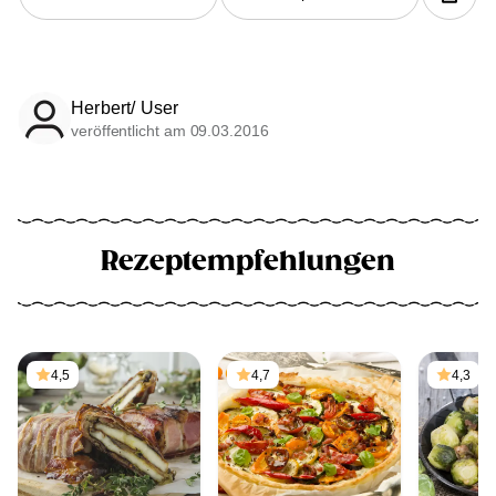
Herbert/ User
veröffentlicht am 09.03.2016
Rezeptempfehlungen
4,5
4,7
4,3