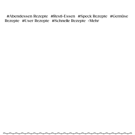
Abendessen Rezepte
Restl-Essen
Speck Rezepte
Gemüse
Rezepte
User Rezepte
Schnelle Rezepte
Mehr