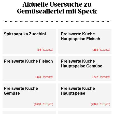
Aktuelle Usersuche zu
Gemüseallerlei mit Speck
Spitzpaprika Zucchini
Preiswerte Küche
Hauptspeise Fleisch
(
35
Rezepte)
(
253
Rezepte)
Preiswerte Küche Fleisch
Preiswerte Küche
Hauptspeise Gemüse
(
468
Rezepte)
(
707
Rezepte)
Preiswerte Küche
Preiswerte Küche
Gemüse
Hauptspeise
(
1608
Rezepte)
(
2341
Rezepte)