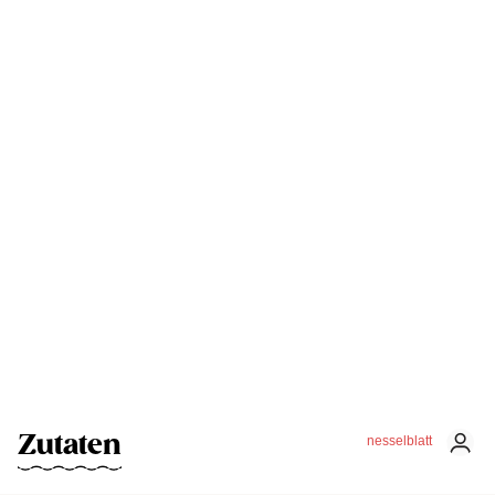
Zutaten
nesselblatt