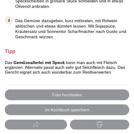
Speckscheiben in größere Stück schneiden und in etwas
Olivenöl anbraten.
Das Gemüse dazugeben, kurz mitbraten, mit Rotwein
ablöschen und etwas dünsten lassen. Mit Sojasauce,
Kräutersalz und Sonnentor Scharfmacher nach Gusto und
Geschmack würzen.
Tipp
Das
Gemüseallerlei mit Speck
kann man auch mit Fleisch
ergänzen. Alternativ passt auch sehr gut Selchfleisch dazu. Das
Gericht eignet sich auch wunderbar zum Restlverwerten.
Foto hochladen
Im Kochbuch speichern