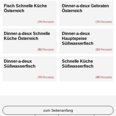
Fisch Schnelle Küche
Dinner-a-deux Gebraten
Österreich
Österreich
(
74
Rezepte)
(
71
Rezepte)
Dinner-a-deux Schnelle
Dinner-a-deux
Küche Österreich
Hauptspeise
Süßwasserfisch
(
82
Rezepte)
(
53
Rezepte)
Dinner-a-deux
Schnelle Küche
Süßwasserfisch
Süßwasserfisch
(
73
Rezepte)
(
80
Rezepte)
zum Seitenanfang