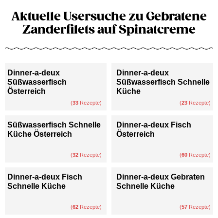
Aktuelle Usersuche zu Gebratene
Zanderfilets auf Spinatcreme
Dinner-a-deux
Dinner-a-deux
Süßwasserfisch
Süßwasserfisch Schnelle
Österreich
Küche
(
33
Rezepte)
(
23
Rezepte)
Süßwasserfisch Schnelle
Dinner-a-deux Fisch
Küche Österreich
Österreich
(
32
Rezepte)
(
60
Rezepte)
Dinner-a-deux Fisch
Dinner-a-deux Gebraten
Schnelle Küche
Schnelle Küche
(
62
Rezepte)
(
57
Rezepte)