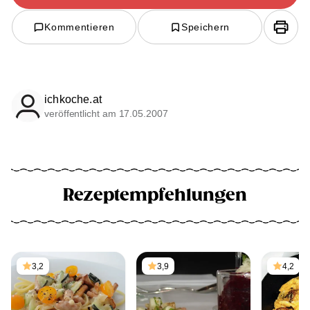
Kommentieren
Speichern
ichkoche.at
veröffentlicht am 17.05.2007
Rezeptempfehlungen
3,2
3,9
4,2