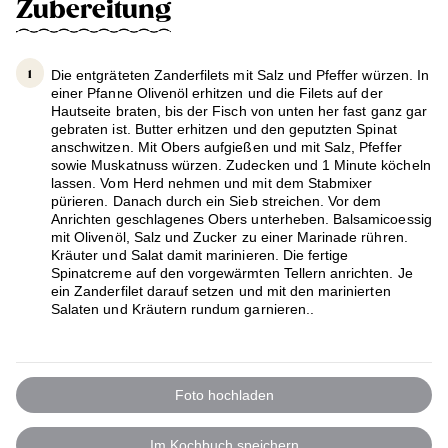
Zubereitung
Die entgräteten Zanderfilets mit Salz und Pfeffer würzen. In
einer Pfanne Olivenöl erhitzen und die Filets auf der
Hautseite braten, bis der Fisch von unten her fast ganz gar
gebraten ist. Butter erhitzen und den geputzten Spinat
anschwitzen. Mit Obers aufgießen und mit Salz, Pfeffer
sowie Muskatnuss würzen. Zudecken und 1 Minute köcheln
lassen. Vom Herd nehmen und mit dem Stabmixer
pürieren. Danach durch ein Sieb streichen. Vor dem
Anrichten geschlagenes Obers unterheben. Balsamicoessig
mit Olivenöl, Salz und Zucker zu einer Marinade rühren.
Kräuter und Salat damit marinieren. Die fertige
Spinatcreme auf den vorgewärmten Tellern anrichten. Je
ein Zanderfilet darauf setzen und mit den marinierten
Salaten und Kräutern rundum garnieren..
Foto hochladen
Im Kochbuch speichern