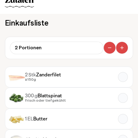
Zutaten