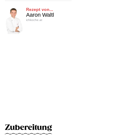
Rezept von...
Aaron Waltl
ichkoche.at
Zubereitung