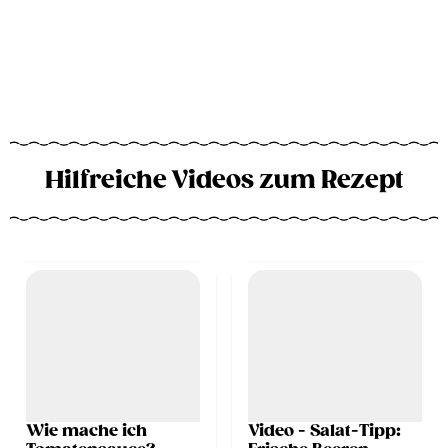
Hilfreiche Videos zum Rezept
Wie mache ich
Video - Salat-Tipp: