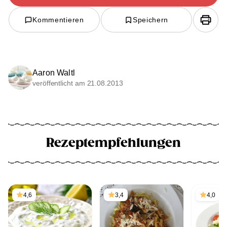
Kommentieren
Speichern
Aaron Waltl
veröffentlicht am 21.08.2013
Rezeptempfehlungen
4,6
3,4
4,0