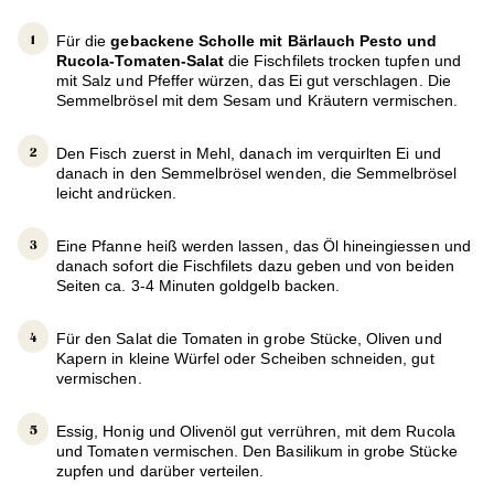
Für die
gebackene Scholle mit Bärlauch Pesto und
Rucola-Tomaten-Salat
die Fischfilets trocken tupfen und
mit Salz und Pfeffer würzen, das Ei gut verschlagen. Die
Semmelbrösel mit dem Sesam und Kräutern vermischen.
Den Fisch zuerst in Mehl, danach im verquirlten Ei und
danach in den Semmelbrösel wenden, die Semmelbrösel
leicht andrücken.
Eine Pfanne heiß werden lassen, das Öl hineingiessen und
danach sofort die Fischfilets dazu geben und von beiden
Seiten ca. 3-4 Minuten goldgelb backen.
Für den Salat die Tomaten in grobe Stücke, Oliven und
Kapern in kleine Würfel oder Scheiben schneiden, gut
vermischen.
Essig, Honig und Olivenöl gut verrühren, mit dem Rucola
und Tomaten vermischen. Den Basilikum in grobe Stücke
zupfen und darüber verteilen.