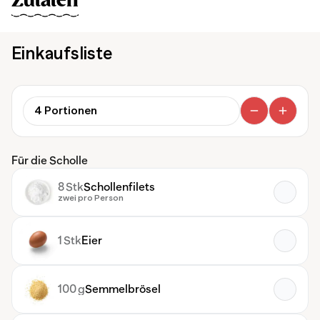
Zutaten