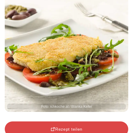
Foto: ichkoche.at / Blanka Kefer
Rezept teilen