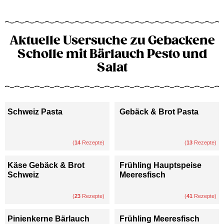
Aktuelle Usersuche zu Gebackene
Scholle mit Bärlauch Pesto und
Salat
Schweiz Pasta
Gebäck & Brot Pasta
(
14
Rezepte)
(
13
Rezepte)
Käse Gebäck & Brot
Frühling Hauptspeise
Schweiz
Meeresfisch
(
23
Rezepte)
(
41
Rezepte)
Pinienkerne Bärlauch
Frühling Meeresfisch