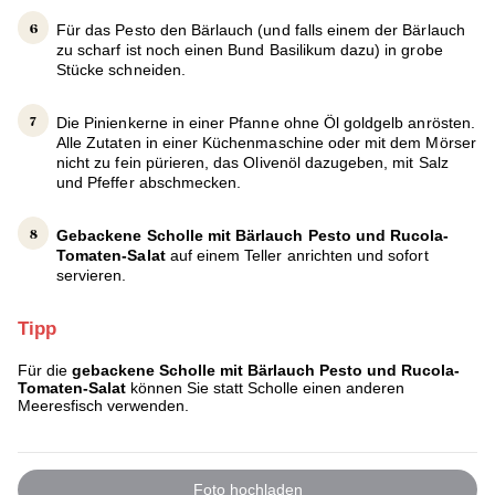
Für das Pesto den Bärlauch (und falls einem der Bärlauch
zu scharf ist noch einen Bund Basilikum dazu) in grobe
Stücke schneiden.
Die Pinienkerne in einer Pfanne ohne Öl goldgelb anrösten.
Alle Zutaten in einer Küchenmaschine oder mit dem Mörser
nicht zu fein pürieren, das Olivenöl dazugeben, mit Salz
und Pfeffer abschmecken.
Gebackene Scholle mit Bärlauch Pesto und Rucola-
Tomaten-Salat
auf einem Teller anrichten und sofort
servieren.
Tipp
Für die
gebackene Scholle mit Bärlauch Pesto und Rucola-
Tomaten-Salat
können Sie statt Scholle einen anderen
Meeresfisch verwenden.
Foto hochladen