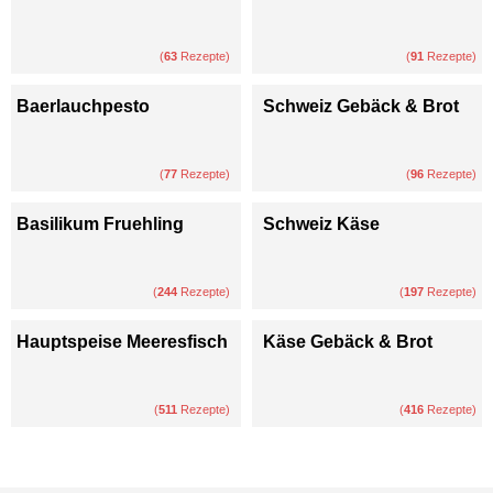
(
63
Rezepte)
(
91
Rezepte)
Baerlauchpesto
Schweiz Gebäck & Brot
(
77
Rezepte)
(
96
Rezepte)
Basilikum Fruehling
Schweiz Käse
(
244
Rezepte)
(
197
Rezepte)
Hauptspeise Meeresfisch
Käse Gebäck & Brot
(
511
Rezepte)
(
416
Rezepte)