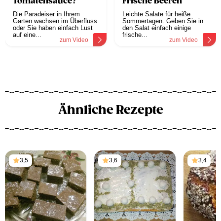
Tomatensauce?
Frische Beeren
Die Paradeiser in Ihrem
Leichte Salate für heiße
Garten wachsen im Überfluss
Sommertagen. Geben Sie in
oder Sie haben einfach Lust
den Salat einfach einige
auf eine...
frische...
zum Video
zum Video
Ähnliche Rezepte
3,5
3,6
3,4