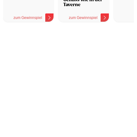
Taverne
zum Gewinnspiel
zum Gewinnspiel
z