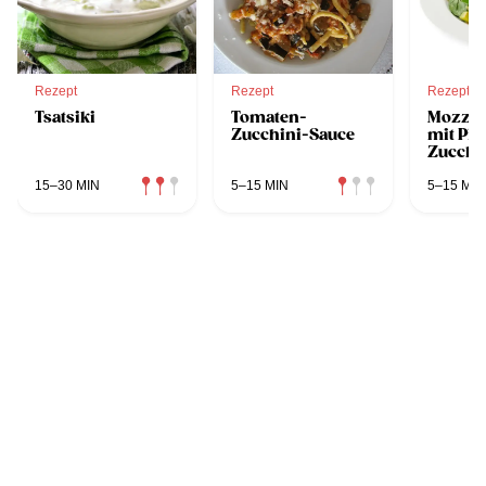
Rezept
Rezept
Rezept
Tsatsiki
Tomaten-
Mozzare
Zucchini-Sauce
mit Pis
Zucchi
15–30 MIN
5–15 MIN
5–15 MIN