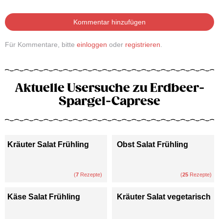
Kommentar hinzufügen
Für Kommentare, bitte
einloggen
oder
registrieren
.
Aktuelle Usersuche zu Erdbeer-
Spargel-Caprese
Kräuter Salat Frühling
Obst Salat Frühling
(
7
Rezepte)
(
25
Rezepte)
Käse Salat Frühling
Kräuter Salat vegetarisch