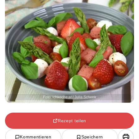
Foto: ichkoche.at / Julia Schenk
Rezept teilen
Kommentieren
Speichern