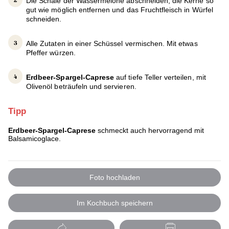
Die Schale der Wassermelone abschneiden, die Kerne so
gut wie möglich entfernen und das Fruchtfleisch in Würfel
schneiden.
Alle Zutaten in einer Schüssel vermischen. Mit etwas
Pfeffer würzen.
Erdbeer-Spargel-Caprese
auf tiefe Teller verteilen, mit
Olivenöl beträufeln und servieren.
Tipp
Erdbeer-Spargel-Caprese
schmeckt auch hervorragend mit
Balsamicoglace.
Foto hochladen
Im Kochbuch speichern