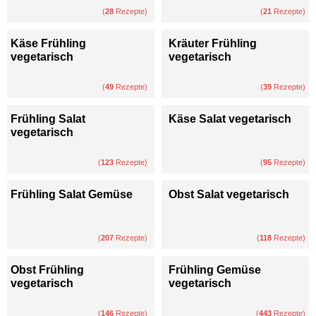
(
28
Rezepte)
(
21
Rezepte)
Käse Frühling
Kräuter Frühling
vegetarisch
vegetarisch
(
49
Rezepte)
(
39
Rezepte)
Frühling Salat
Käse Salat vegetarisch
vegetarisch
(
123
Rezepte)
(
95
Rezepte)
Frühling Salat Gemüse
Obst Salat vegetarisch
(
207
Rezepte)
(
118
Rezepte)
Obst Frühling
Frühling Gemüse
vegetarisch
vegetarisch
(
146
Rezepte)
(
443
Rezepte)