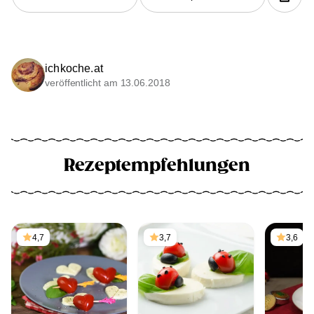
ichkoche.at
veröffentlicht am 13.06.2018
Rezeptempfehlungen
4,7
3,7
3,6