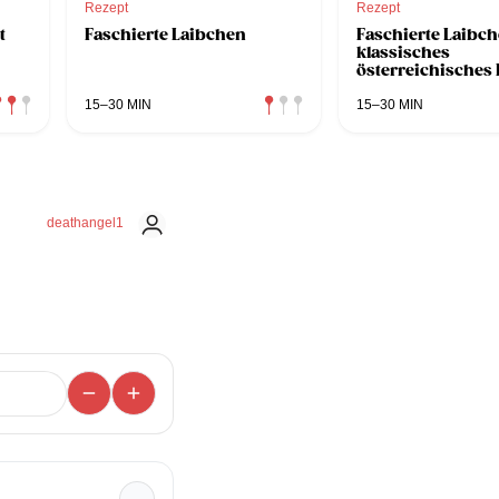
Rezept
Rezept
t
Faschierte Laibchen
Faschierte Laibch
klassisches
österreichisches
15–30 MIN
15–30 MIN
deathangel1