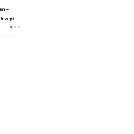
en –
 Rezept