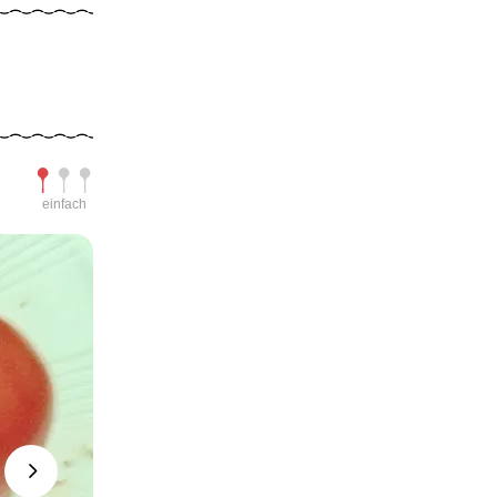
Schwierigkeit
einfach
Next