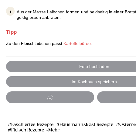
Aus der Masse Laibchen formen und beidseitig in einer Bratp
goldig braun anbraten.
Tipp
Zu den Fleischlaibchen passt
Kartoffelpüree
.
Foto hochladen
Im Kochbuch speichern
Faschiertes Rezepte
Hausmannskost Rezepte
Österre
Fleisch Rezepte
Mehr