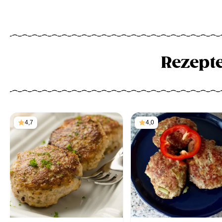
Rezept
4,7
4,0