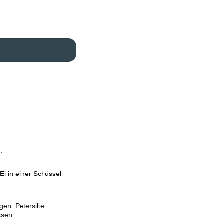
.
 Ei in einer Schüssel
en. Petersilie
ssen.