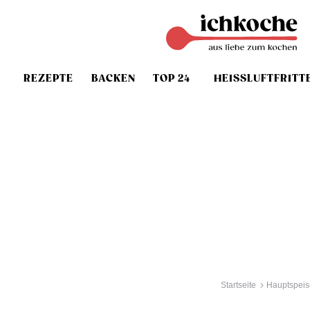
REZEPTE
BACKEN
TOP 24
HEISSLUFTFRITT
Startseite
Hauptspeis