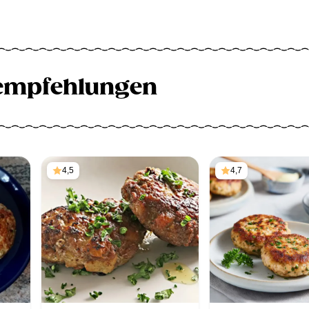
empfehlungen
4,5
4,7