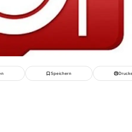
en
Speichern
Druck