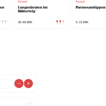
Rezept
Rezept
ten
Lungenbraten im
Parmesanhippen
Blätterteig
30–60 MIN
5–15 MIN