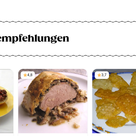
empfehlungen
4,8
3,7