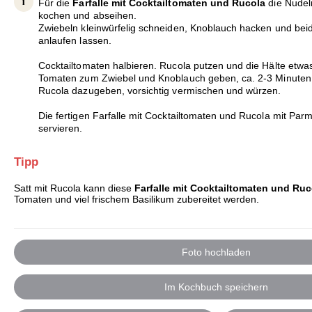
Für die
Farfalle mit Cocktailtomaten und Rucola
die Nudel
kochen und abseihen.
Zwiebeln kleinwürfelig schneiden, Knoblauch hacken und beide
anlaufen lassen.
Cocktailtomaten halbieren. Rucola putzen und die Hälte etwas
Tomaten zum Zwiebel und Knoblauch geben, ca. 2-3 Minuten
Rucola dazugeben, vorsichtig vermischen und würzen.
Die fertigen Farfalle mit Cocktailtomaten und Rucola mit Par
servieren.
Tipp
Satt mit Rucola kann diese
Farfalle mit Cocktailtomaten und Ruc
Tomaten und viel frischem Basilikum zubereitet werden.
Foto hochladen
Im Kochbuch speichern