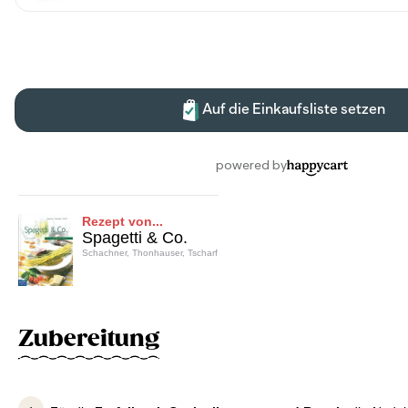
Rezept von...
Spagetti & Co.
Schachner, Thonhauser, Tscharf
Zubereitung