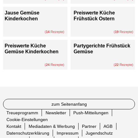
Jause Gemüse
Preiswerte Küche
Kinderkochen
Frühstück Ostern
(
14
Rezepte)
(
19
Rezepte)
Preiswerte Küche
Partygerichte Frühstück
Gemüse Kinderkochen
Gemüse
(
24
Rezepte)
(
22
Rezepte)
zum Seitenanfang
Treueprogramm
Newsletter
Push-Mitteilungen
Cookie-Einstellungen
Kontakt
Mediadaten & Werbung
Partner
AGB
Datenschutzerklärung
Impressum
Jugendschutz