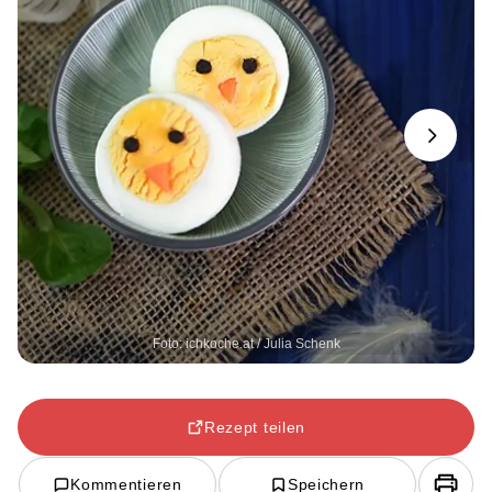
Next
Foto: ichkoche.at / Julia Schenk
Rezept teilen
Kommentieren
Speichern