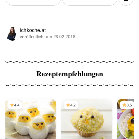
ichkoche.at
veröffentlicht am 26.02.2018
Rezeptempfehlungen
4,4
4,2
3,5