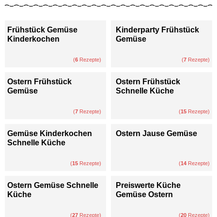
Frühstück Gemüse
Kinderparty Frühstück
Kinderkochen
Gemüse
(
6
Rezepte)
(
7
Rezepte)
Ostern Frühstück
Ostern Frühstück
Gemüse
Schnelle Küche
(
7
Rezepte)
(
15
Rezepte)
Gemüse Kinderkochen
Ostern Jause Gemüse
Schnelle Küche
(
15
Rezepte)
(
14
Rezepte)
Ostern Gemüse Schnelle
Preiswerte Küche
Küche
Gemüse Ostern
(
27
Rezepte)
(
20
Rezepte)