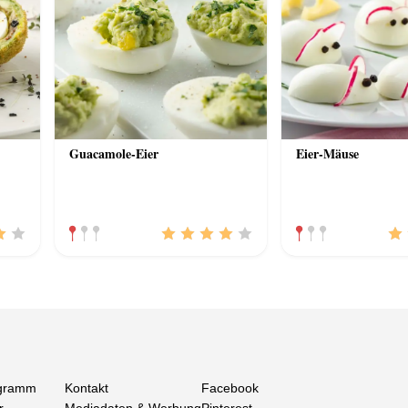
Guacamole-Eier
Eier-Mäuse
gramm
Kontakt
Facebook