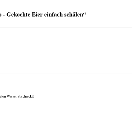
- Gekochte Eier einfach schälen“
alten Wasser abschreckt?