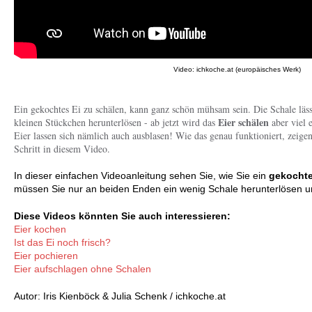
Video: ichkoche.at (europäisches Werk)
Ein gekochtes Ei zu schälen, kann ganz schön mühsam sein. Die Schale lässt
Eier schälen
kleinen Stückchen herunterlösen - ab jetzt wird das
aber viel 
Eier lassen sich nämlich auch ausblasen! Wie das genau funktioniert, zeigen
Schritt in diesem Video.
In dieser einfachen Videoanleitung sehen Sie, wie Sie ein
gekochte
müssen Sie nur an beiden Enden ein wenig Schale herunterlösen un
Diese Videos könnten Sie auch interessieren:
Eier kochen
Ist das Ei noch frisch?
Eier pochieren
Eier aufschlagen ohne Schalen
Autor: Iris Kienböck & Julia Schenk / ichkoche.at