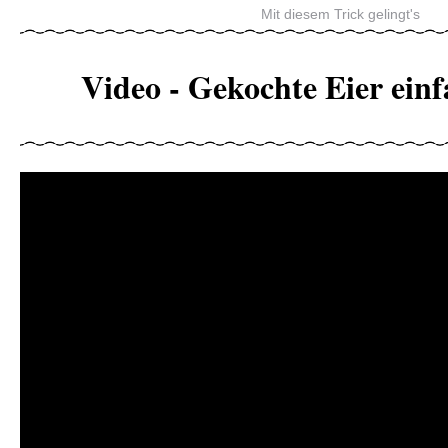
Mit diesem Trick gelingt's
Video - Gekochte Eier einf