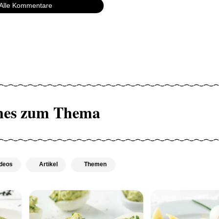
Alle Kommentare
hes zum Thema
deos
Artikel
Themen