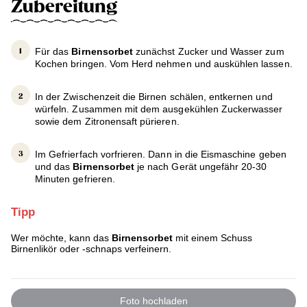
Zubereitung
Für das
Birnensorbet
zunächst Zucker und Wasser zum
Kochen bringen. Vom Herd nehmen und auskühlen lassen.
In der Zwischenzeit die Birnen schälen, entkernen und
würfeln. Zusammen mit dem ausgekühlen Zuckerwasser
sowie dem Zitronensaft pürieren.
Im Gefrierfach vorfrieren. Dann in die Eismaschine geben
und das
Birnensorbet
je nach Gerät ungefähr 20-30
Minuten gefrieren.
Tipp
Wer möchte, kann das
Birnensorbet
mit einem Schuss
Birnenlikör oder -schnaps verfeinern.
Foto hochladen