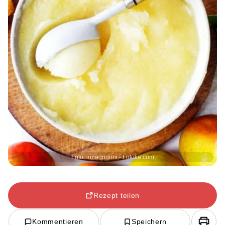
Foto: irinagrigorii - Fotolia.com
Rezept teilen
Kommentieren
Speichern