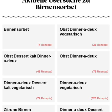
Aktuelle Usersuche zu
Birnensorbet
Birnensorbet
Obst Dinner-a-deux
vegetarisch
(
4
Rezepte)
(
33
Rezepte)
Obst Dessert kalt Dinner-
Obst Dinner-a-deux
a-deux
(
46
Rezepte)
(
76
Rezepte)
Dinner-a-deux Dessert
Dinner-a-deux
kalt vegetarisch
vegetarisch
(
74
Rezepte)
(
328
Rezepte)
Zitrone Birnen
Dinner-a-deux Dessert