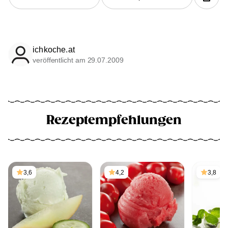
ichkoche.at
veröffentlicht am 29.07.2009
Rezeptempfehlungen
3,6
4,2
3,8