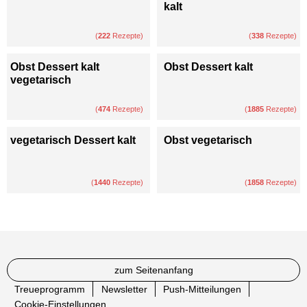
kalt
(
222
Rezepte)
(
338
Rezepte)
Obst Dessert kalt
Obst Dessert kalt
vegetarisch
(
474
Rezepte)
(
1885
Rezepte)
vegetarisch Dessert kalt
Obst vegetarisch
(
1440
Rezepte)
(
1858
Rezepte)
zum Seitenanfang
Treueprogramm
Newsletter
Push-Mitteilungen
Cookie-Einstellungen