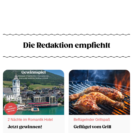
Die Redaktion empfiehlt
2 Nächte im Romantik Hotel
Beflügelnder Grillspaß
Jetzt gewinnen!
Geflügel vom Grill