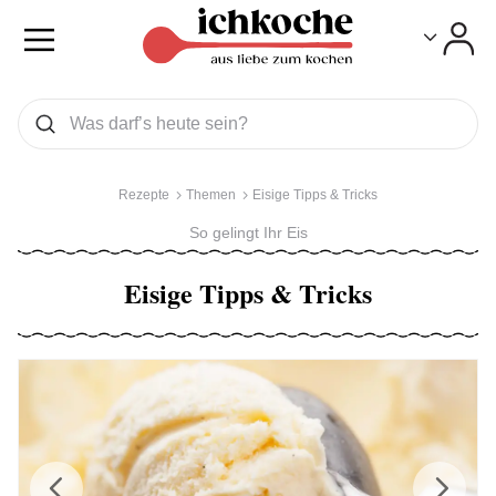
Toggle
Toggle
Was wollen Sie suchen
Suchen
Rezepte
Themen
Eisige Tipps & Tricks
So gelingt Ihr Eis
Eisige Tipps & Tricks
Previous
Next