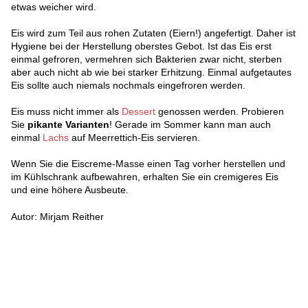
etwas weicher wird.
Eis wird zum Teil aus rohen Zutaten (Eiern!) angefertigt. Daher ist
Hygiene bei der Herstellung oberstes Gebot. Ist das Eis erst
einmal gefroren, vermehren sich Bakterien zwar nicht, sterben
aber auch nicht ab wie bei starker Erhitzung. Einmal aufgetautes
Eis sollte auch niemals nochmals eingefroren werden.
Eis muss nicht immer als
Dessert
genossen werden. Probieren
Sie
pikante Varianten
! Gerade im Sommer kann man auch
einmal
Lachs
auf Meerrettich-Eis servieren.
Wenn Sie die Eiscreme-Masse einen Tag vorher herstellen und
im Kühlschrank aufbewahren, erhalten Sie ein cremigeres Eis
und eine höhere Ausbeute.
Autor: Mirjam Reither