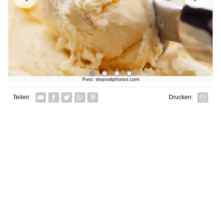
Foto: depositphotos.com
Facebook
Twitter
Whatsapp senden
Pin it
Teilen:
Drucken: