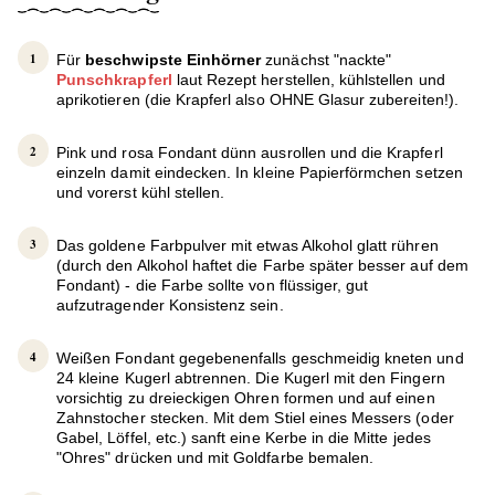
Für
beschwipste Einhörner
zunächst "nackte"
Punschkrapferl
laut Rezept herstellen, kühlstellen und
aprikotieren (die Krapferl also OHNE Glasur zubereiten!).
Pink und rosa Fondant dünn ausrollen und die Krapferl
einzeln damit eindecken. In kleine Papierförmchen setzen
und vorerst kühl stellen.
Das goldene Farbpulver mit etwas Alkohol glatt rühren
(durch den Alkohol haftet die Farbe später besser auf dem
Fondant) - die Farbe sollte von flüssiger, gut
aufzutragender Konsistenz sein.
Weißen Fondant gegebenenfalls geschmeidig kneten und
24 kleine Kugerl abtrennen. Die Kugerl mit den Fingern
vorsichtig zu dreieckigen Ohren formen und auf einen
Zahnstocher stecken. Mit dem Stiel eines Messers (oder
Gabel, Löffel, etc.) sanft eine Kerbe in die Mitte jedes
"Ohres" drücken und mit Goldfarbe bemalen.