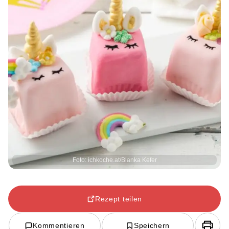
Foto: ichkoche.at/Blanka Kefer
Rezept teilen
Kommentieren
Speichern