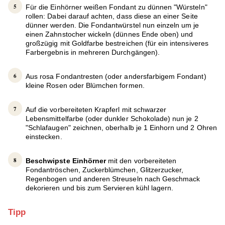
Für die Einhörner weißen Fondant zu dünnen "Würsteln"
rollen: Dabei darauf achten, dass diese an einer Seite
dünner werden. Die Fondantwürstel nun einzeln um je
einen Zahnstocher wickeln (dünnes Ende oben) und
großzügig mit Goldfarbe bestreichen (für ein intensiveres
Farbergebnis in mehreren Durchgängen).
Aus rosa Fondantresten (oder andersfarbigem Fondant)
kleine Rosen oder Blümchen formen.
Auf die vorbereiteten Krapferl mit schwarzer
Lebensmittelfarbe (oder dunkler Schokolade) nun je 2
"Schlafaugen" zeichnen, oberhalb je 1 Einhorn und 2 Ohren
einstecken.
Beschwipste Einhörner
mit den vorbereiteten
Fondantröschen, Zuckerblümchen, Glitzerzucker,
Regenbogen und anderen Streuseln nach Geschmack
dekorieren und bis zum Servieren kühl lagern.
Tipp