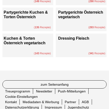
(
149
Rezepte)
(
290
Rezepte)
Partygerichte Kuchen &
Partygerichte Österreich
Torten Österreich
vegetarisch
(
135
Rezepte)
(
293
Rezepte)
Kuchen & Torten
Dressing Fleisch
Österreich vegetarisch
(
143
Rezepte)
(
341
Rezepte)
zum Seitenanfang
Treueprogramm
Newsletter
Push-Mitteilungen
Cookie-Einstellungen
Kontakt
Mediadaten & Werbung
Partner
AGB
Datenschutzerklärung
Impressum
Jugendschutz