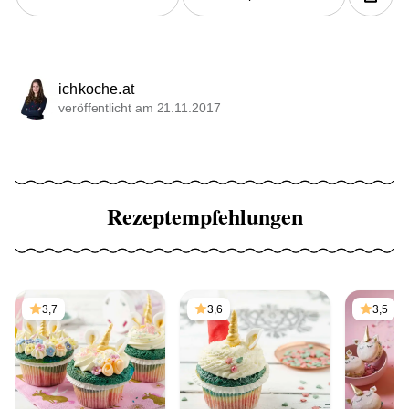
ichkoche.at
veröffentlicht am 21.11.2017
Rezeptempfehlungen
3,7
3,6
3,5