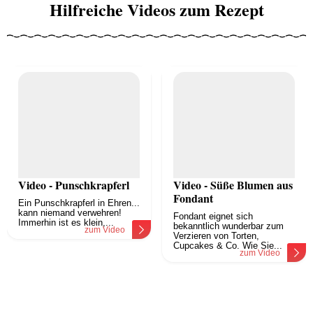
Hilfreiche Videos zum Rezept
Video - Punschkrapferl
Video - Süße Blumen aus
Fondant
Ein Punschkrapferl in Ehren...
kann niemand verwehren!
Fondant eignet sich
Immerhin ist es klein,...
bekanntlich wunderbar zum
zum Video
Verzieren von Torten,
Cupcakes & Co. Wie Sie...
zum Video