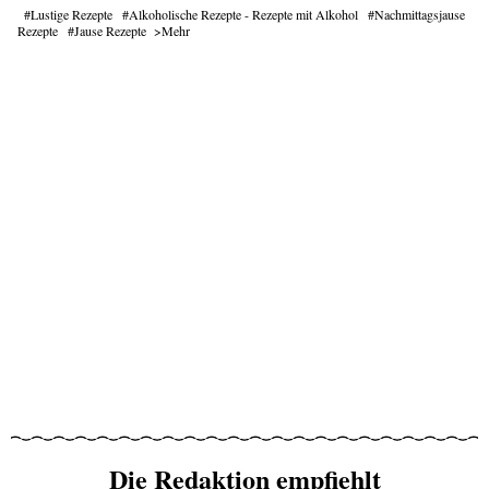
Lustige Rezepte
Alkoholische Rezepte - Rezepte mit Alkohol
Nachmittagsjause
Rezepte
Jause Rezepte
Mehr
Die Redaktion empfiehlt