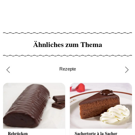
Ähnliches zum Thema
Rezepte
Previous
Nex
Rehrücken
Sachertorte à la Sacher