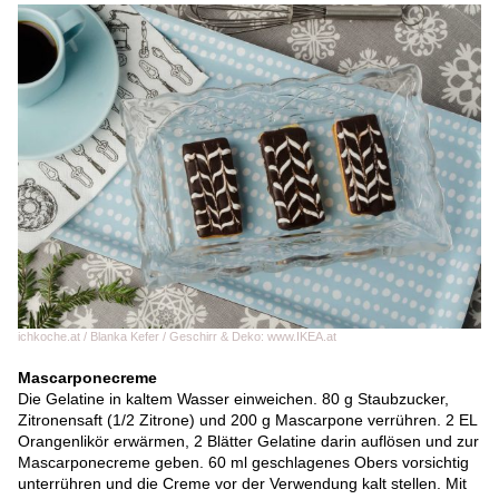
ichkoche.at / Blanka Kefer / Geschirr & Deko: www.IKEA.at
Mascarponecreme
Die Gelatine in kaltem Wasser einweichen. 80 g Staubzucker,
Zitronensaft (1/2 Zitrone) und 200 g Mascarpone verrühren. 2 EL
Orangenlikör erwärmen, 2 Blätter Gelatine darin auflösen und zur
Mascarponecreme geben. 60 ml geschlagenes Obers vorsichtig
unterrühren und die Creme vor der Verwendung kalt stellen. Mit