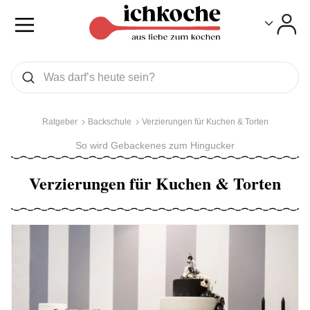
Toggle
Toggle
Was wollen Sie suchen
Suchen
Ratgeber
Backschule
Verzierungen für Kuchen & Torten
So wird Gebackenes zum Hingucker
Verzierungen für Kuchen & Torten