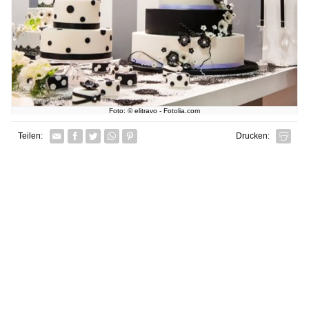
Foto: © elitravo - Fotolia.com
Facebook
Twitter
Whatsapp senden
Pin it
Teilen:
Drucken: