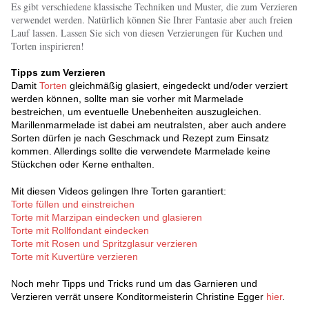
Es gibt verschiedene klassische Techniken und Muster, die zum Verzieren
verwendet werden. Natürlich können Sie Ihrer Fantasie aber auch freien
Lauf lassen. Lassen Sie sich von diesen Verzierungen für Kuchen und
Torten inspirieren!
Tipps zum Verzieren
Damit
Torten
gleichmäßig glasiert, eingedeckt und/oder verziert
werden können, sollte man sie vorher mit Marmelade
bestreichen, um eventuelle Unebenheiten auszugleichen.
Marillenmarmelade ist dabei am neutralsten, aber auch andere
Sorten dürfen je nach Geschmack und Rezept zum Einsatz
kommen. Allerdings sollte die verwendete Marmelade keine
Stückchen oder Kerne enthalten.
Mit diesen Videos gelingen Ihre Torten garantiert:
Torte füllen und einstreichen
Torte mit Marzipan eindecken und glasieren
Torte mit Rollfondant eindecken
Torte mit Rosen und Spritzglasur verzieren
Torte mit Kuvertüre verzieren
Noch mehr Tipps und Tricks rund um das Garnieren und
Verzieren verrät unsere Konditormeisterin Christine Egger
hier
.