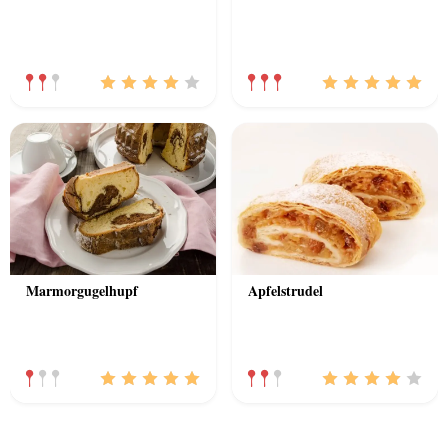
Marmorgugelhupf
Apfelstrudel