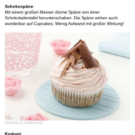
Schokospäne
Mit einem großen Messer dünne Späne von einer
Schokoladentafel herunterschaben. Die Späne wirken auch
wunderbar auf Cupcakes. Wenig Aufwand mit großer Wirkung!
ichkoche.at / Blanka Kefer
Krokant