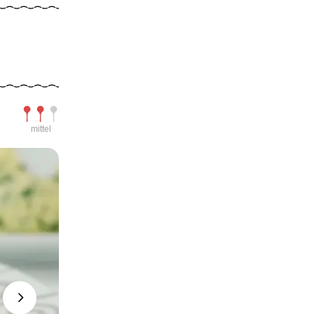
Schwierigkeit
mittel
Next