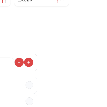
15–30 MIN