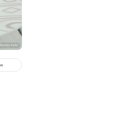
/Blanka Kefer
en