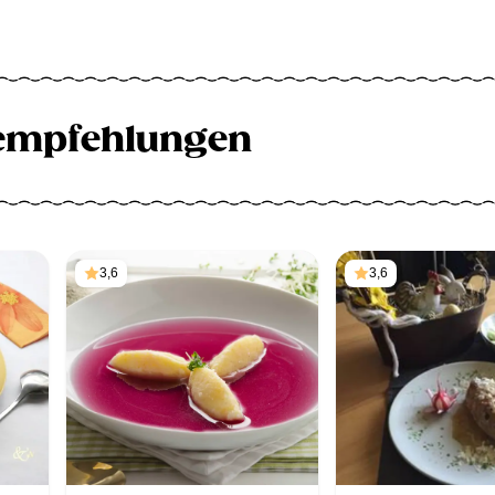
empfehlungen
3,6
3,6