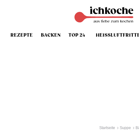
REZEPTE
BACKEN
TOP 24
HEISSLUFTFRITT
Startseite
Suppe
B