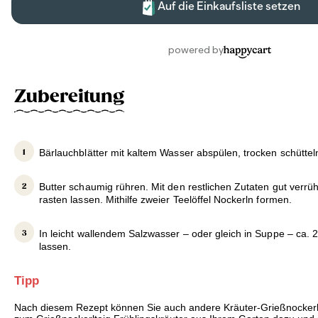
Zubereitung
Bärlauchblätter mit kaltem Wasser abspülen, trocken schüttel
Butter schaumig rühren. Mit den restlichen Zutaten gut verr
rasten lassen. Mithilfe zweier Teelöffel Nockerln formen.
In leicht wallendem Salzwasser – oder gleich in Suppe – ca. 
lassen.
Tipp
Nach diesem Rezept können Sie auch andere Kräuter-Grießnockerl 