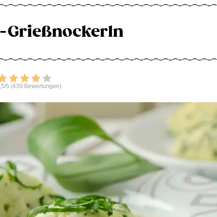
-Grießnockerln
Bewerten
,5/5 (439 Bewertungen)