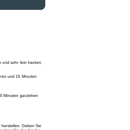
n und sehr fein hacken.
ühren und 15 Minuten
20 Minuten garziehen
herstellen: Geben Sie