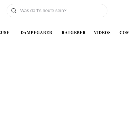
Was wollen Sie suchen
Suchen
EUSE
DAMPFGARER
RATGEBER
VIDEOS
CO