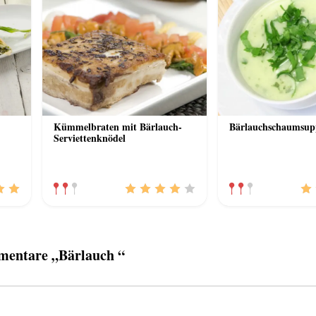
Kümmelbraten mit Bärlauch-
Bärlauchschaumsup
Serviettenknödel
entare „Bärlauch “