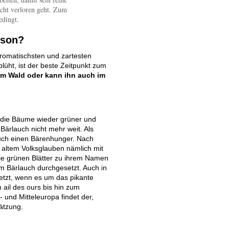
cht verloren geht. Zum
edingt.
ison?
 aromatischsten und zartesten
lüht, ist der beste Zeitpunkt zum
m Wald oder kann ihn auch im
, die Bäume wieder grüner und
 Bärlauch nicht mehr weit. Als
auch einen Bärenhunger. Nach
h altem Volksglauben nämlich mit
die grünen Blätter zu ihrem Namen
rm Bärlauch durchgesetzt. Auch in
etzt, wenn es um das pikante
 ail des ours bis hin zum
 und Mitteleuropa findet der,
ätzung.