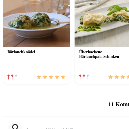
Bärlauchknödel
Überbackene
Bärlauchpalatschinken
11 Komm