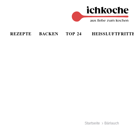
REZEPTE
BACKEN
TOP 24
HEISSLUFTFRITT
Startseite
Bärlauch