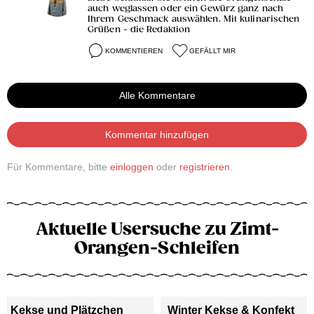
auch weglassen oder ein Gewürz ganz nach
Ihrem Geschmack auswählen. Mit kulinarischen
Grüßen - die Redaktion
KOMMENTIEREN
GEFÄLLT MIR
Alle Kommentare
Kommentar hinzufügen
Für Kommentare, bitte
einloggen
oder
registrieren
.
Aktuelle Usersuche zu Zimt-
Orangen-Schleifen
Kekse und Plätzchen
Winter Kekse & Konfekt