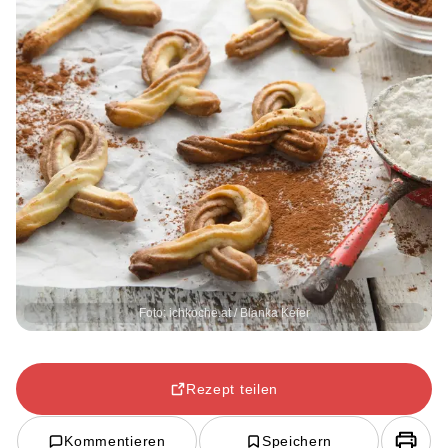
Foto: ichkoche.at / Blanka Kefer
Rezept teilen
Kommentieren
Speichern