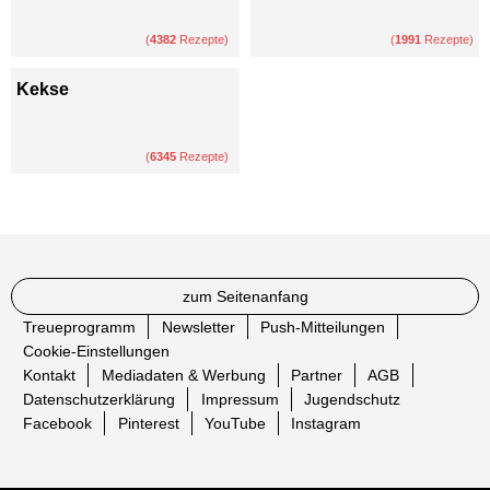
(
4382
Rezepte)
(
1991
Rezepte)
Kekse
(
6345
Rezepte)
zum Seitenanfang
Treueprogramm
Newsletter
Push-Mitteilungen
Cookie-Einstellungen
Kontakt
Mediadaten & Werbung
Partner
AGB
Datenschutzerklärung
Impressum
Jugendschutz
Facebook
Pinterest
YouTube
Instagram