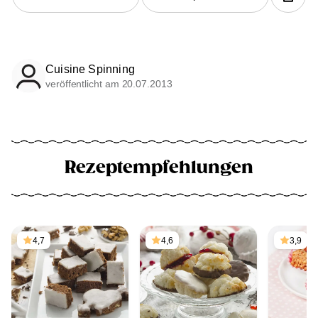
Cuisine Spinning
veröffentlicht am 20.07.2013
Rezeptempfehlungen
4,7
4,6
3,9