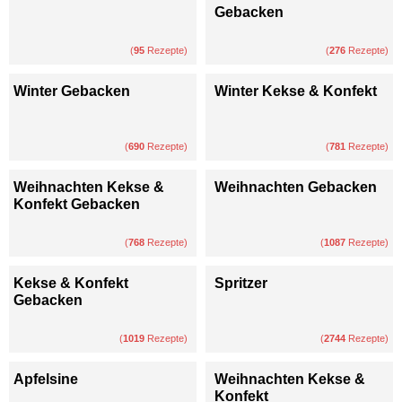
Gebacken
(
95
Rezepte)
(
276
Rezepte)
Winter Gebacken
Winter Kekse & Konfekt
(
690
Rezepte)
(
781
Rezepte)
Weihnachten Kekse &
Weihnachten Gebacken
Konfekt Gebacken
(
768
Rezepte)
(
1087
Rezepte)
Kekse & Konfekt
Spritzer
Gebacken
(
1019
Rezepte)
(
2744
Rezepte)
Apfelsine
Weihnachten Kekse &
Konfekt