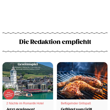
Die Redaktion empfiehlt
2 Nächte im Romantik Hotel
Beflügelnder Grillspaß
Jetzt gewinnen!
Geflügel vom Grill