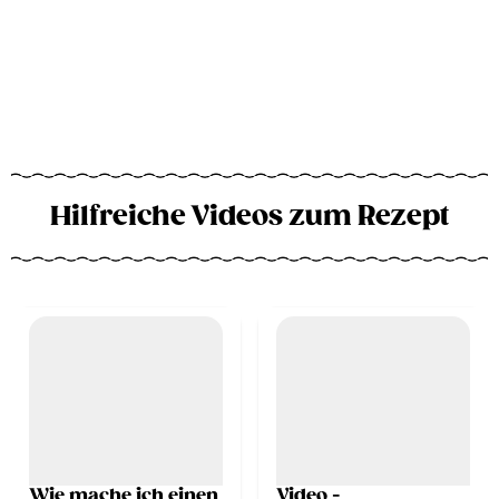
Hilfreiche Videos zum Rezept
Wie mache ich einen
Video -