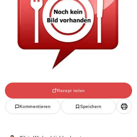
Rezept teilen
Kommentieren
Speichern