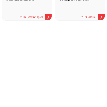
zum Gewinnspiel
zur Galerie