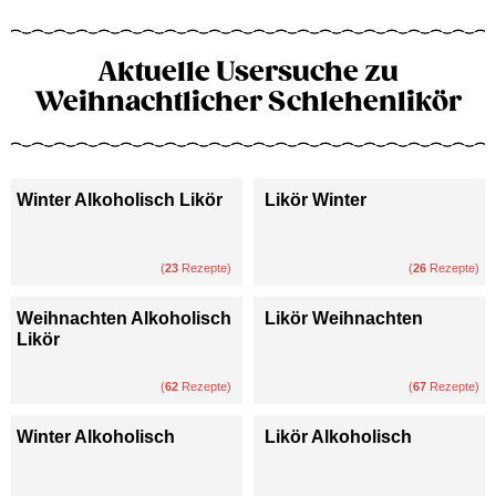
Aktuelle Usersuche zu
Weihnachtlicher Schlehenlikör
Winter Alkoholisch Likör
Likör Winter
(
23
Rezepte)
(
26
Rezepte)
Weihnachten Alkoholisch
Likör Weihnachten
Likör
(
62
Rezepte)
(
67
Rezepte)
Winter Alkoholisch
Likör Alkoholisch