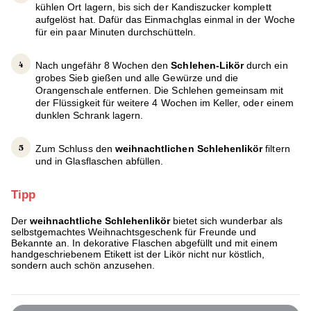
kühlen Ort lagern, bis sich der Kandiszucker komplett
aufgelöst hat. Dafür das Einmachglas einmal in der Woche
für ein paar Minuten durchschütteln.
Nach ungefähr 8 Wochen den
Schlehen-Likör
durch ein
grobes Sieb gießen und alle Gewürze und die
Orangenschale entfernen. Die Schlehen gemeinsam mit
der Flüssigkeit für weitere 4 Wochen im Keller, oder einem
dunklen Schrank lagern.
Zum Schluss den
weihnachtlichen Schlehenlikör
filtern
und in Glasflaschen abfüllen.
Tipp
Der
weihnachtliche Schlehenlikör
bietet sich wunderbar als
selbstgemachtes Weihnachtsgeschenk für Freunde und
Bekannte an. In dekorative Flaschen abgefüllt und mit einem
handgeschriebenem Etikett ist der Likör nicht nur köstlich,
sondern auch schön anzusehen.