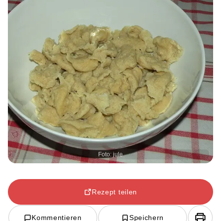
Foto: jule
Rezept teilen
Kommentieren
Speichern