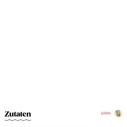
Zutaten
julebo