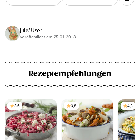
jule/ User
veröffentlicht am 25.01.2018
Rezeptempfehlungen
3,6
3,8
4,3