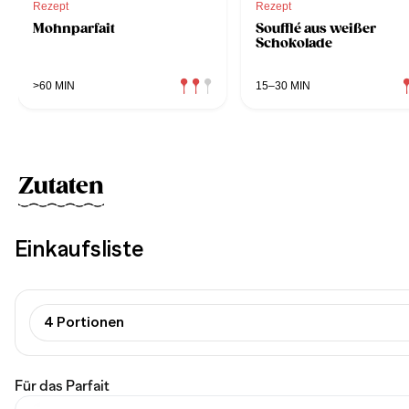
Rezept
Rezept
Mohnparfait
Soufflé aus weißer
Schokolade
>60 MIN
15–30 MIN
Zutaten