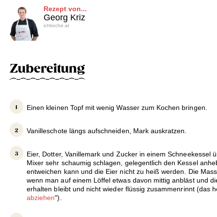
Rezept von...
Georg Kriz
ichkoche.at
Zubereitung
Einen kleinen Topf mit wenig Wasser zum Kochen bringen.
Vanilleschote längs aufschneiden, Mark auskratzen.
Eier, Dotter, Vanillemark und Zucker in einem Schneekessel
Mixer sehr schaumig schlagen, gelegentlich den Kessel anh
entweichen kann und die Eier nicht zu heiß werden. Die Masse
wenn man auf einem Löffel etwas davon mittig anbläst und di
erhalten bleibt und nicht wieder flüssig zusammenrinnt (das he
abziehen
").