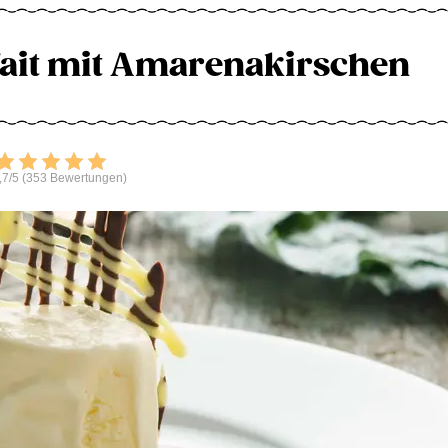
rfait mit Amarenakirschen
Bewerten
,7/5 (353 Bewertungen)