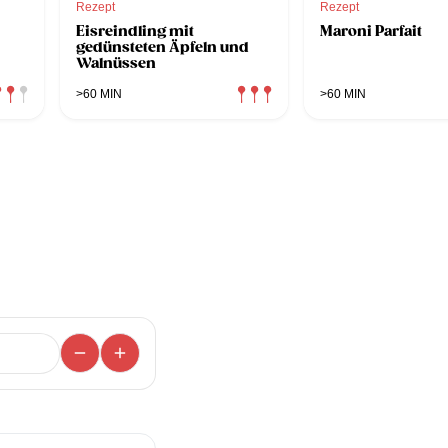
Rezept
Rezept
Eisreindling mit
Maroni Parfait
gedünsteten Äpfeln und
Walnüssen
>60 MIN
>60 MIN