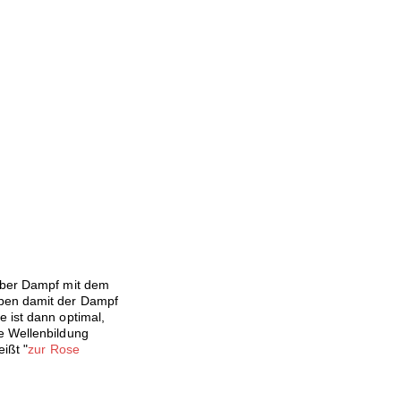
 über Dampf mit dem
eben damit der Dampf
 ist dann optimal,
e Wellenbildung
ißt "
zur Rose