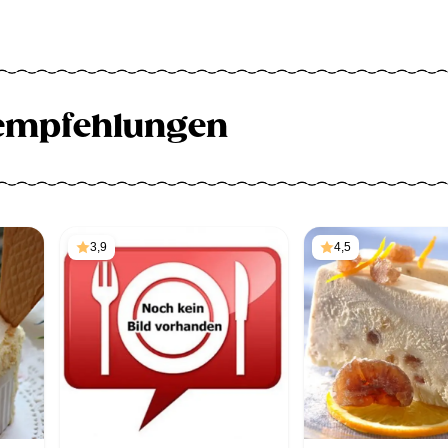
empfehlungen
3,9
4,5