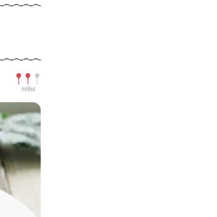
Schwierigkeit
mittel