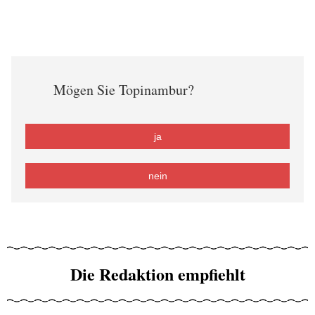
Mögen Sie Topinambur?
ja
nein
Die Redaktion empfiehlt