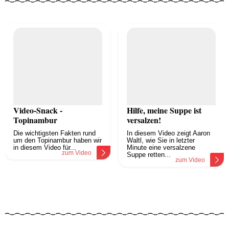
Video-Snack -
Hilfe, meine Suppe ist
Topinambur
versalzen!
Die wichtigsten Fakten rund
In diesem Video zeigt Aaron
um den Topinambur haben wir
Waltl, wie Sie in letzter
in diesem Video für...
Minute eine versalzene
zum Video
Suppe retten...
zum Video