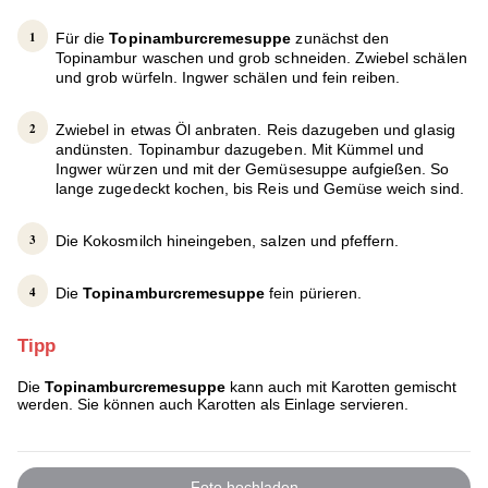
Für die
Topinamburcremesuppe
zunächst den
Topinambur waschen und grob schneiden. Zwiebel schälen
und grob würfeln. Ingwer schälen und fein reiben.
Zwiebel in etwas Öl anbraten. Reis dazugeben und glasig
andünsten. Topinambur dazugeben. Mit Kümmel und
Ingwer würzen und mit der Gemüsesuppe aufgießen. So
lange zugedeckt kochen, bis Reis und Gemüse weich sind.
Die Kokosmilch hineingeben, salzen und pfeffern.
Die
Topinamburcremesuppe
fein pürieren.
Tipp
Die
Topinamburcremesuppe
kann auch mit Karotten gemischt
werden. Sie können auch Karotten als Einlage servieren.
Foto hochladen