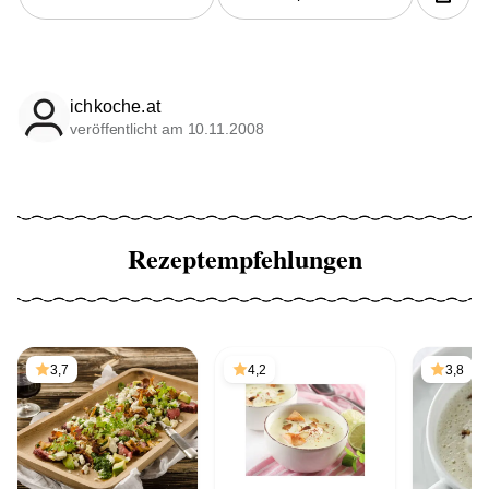
ichkoche.at
veröffentlicht am 10.11.2008
Rezeptempfehlungen
3,7
4,2
3,8