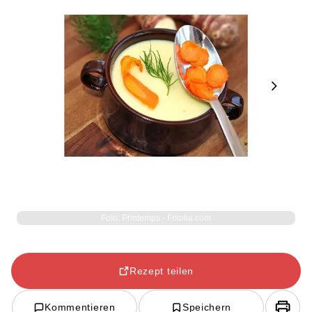
Next
Foto: Printemps - Fotolia.com
Rezept teilen
Kommentieren
Speichern