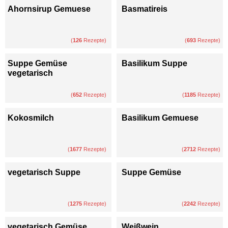
Ahornsirup Gemuese
Basmatireis
(
126
Rezepte)
(
693
Rezepte)
Suppe Gemüse
Basilikum Suppe
vegetarisch
(
652
Rezepte)
(
1185
Rezepte)
Kokosmilch
Basilikum Gemuese
(
1677
Rezepte)
(
2712
Rezepte)
vegetarisch Suppe
Suppe Gemüse
(
1275
Rezepte)
(
2242
Rezepte)
vegetarisch Gemüse
Weißwein