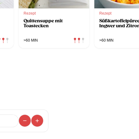
Rezept
Rezept
Quittensuppe mit
Süßkartoffelpüree
Toastecken
Ingwer und Zitro
>60 MIN
>60 MIN