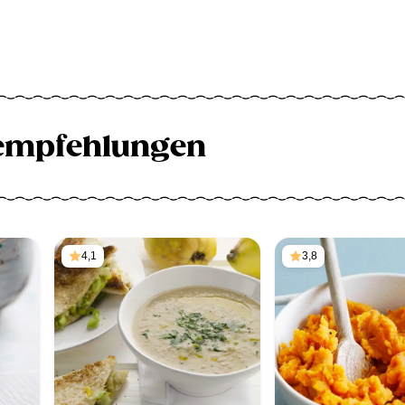
empfehlungen
4,1
3,8