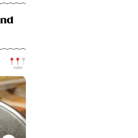
und
Schwierigkeit
mittel