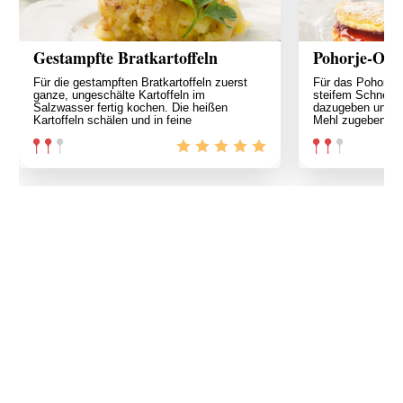
Gestampfte Bratkartoffeln
Pohorje-Ome
Für die gestampften Bratkartoffeln zuerst
Für das Pohorje-
ganze, ungeschälte Kartoffeln im
steifem Schnee 
Salzwasser fertig kochen. Die heißen
dazugeben und v
Kartoffeln schälen und in feine
Mehl zugeben und