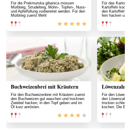
Für die Prekmurska gibanica müssen
Für das Kartoffe
Mürbteig, Strudelteig, Mohn-, Topfen-, Nuss-
Kartoffeln koche
und Apfelfüllung vorbereitet werden. Für den
den Kartoffeln d
Mürbteig zuerst Mehl
fein hacken und 
Buchweizenbrei mit Kräutern
Löwenzahnsa
Für den Buchweizenbrei mit Kräutern zuerst
Für den Löwenzah
den Buchweizen gut waschen und trocknen.
den Löwenzahn s
Zwiebel hacken, in den Topf geben und im
trocken schleude
Öl kurz anrösten.
kochen. Die Eier 