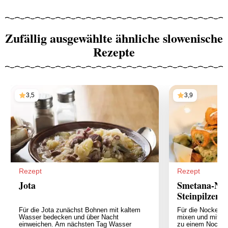
Zufällig ausgewählte ähnliche slowenische
Rezepte
3,5
3,9
Rezept
Rezept
Jota
Smetana-Noc
Steinpilzen 
Für die Jota zunächst Bohnen mit kaltem
Für die Nockerl
Wasser bedecken und über Nacht
mixen und mit Me
einweichen. Am nächsten Tag Wasser
zu einem Nockerl