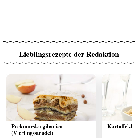
Lieblingsrezepte der Redaktion
Prekmurska gibanica
Kartoffel-B
(Vierlingsstrudel)