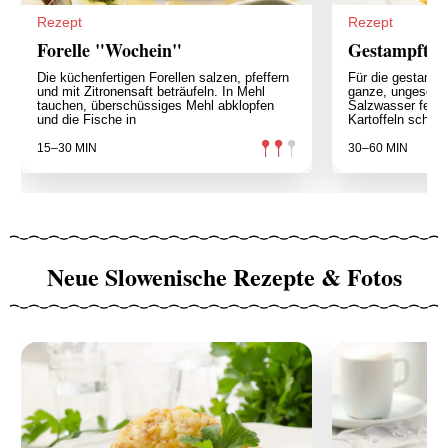
Rezept
Rezept
Forelle "Wochein"
Gestampfte B
Die küchenfertigen Forellen salzen, pfeffern
Für die gestampft
und mit Zitronensaft beträufeln. In Mehl
ganze, ungeschäl
tauchen, überschüssiges Mehl abklopfen
Salzwasser ferti
und die Fische in
Kartoffeln schäle
15–30 MIN
30–60 MIN
Neue Slowenische Rezepte & Fotos