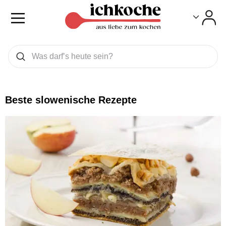
Toggle
Toggle
Was wollen Sie suchen
Suchen
Beste slowenische Rezepte