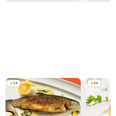
3,9
4,6