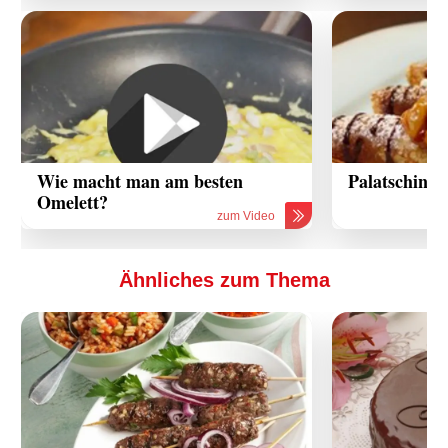
Wie macht man am besten
Palatschinke
Omelett?
zum Video
Ähnliches zum Thema