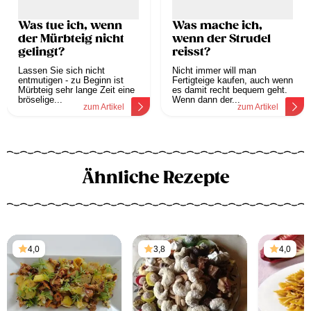
Was tue ich, wenn
Was mache ich,
der Mürbteig nicht
wenn der Strudel
gelingt?
reisst?
Lassen Sie sich nicht
Nicht immer will man
entmutigen - zu Beginn ist
Fertigteige kaufen, auch wenn
Mürbteig sehr lange Zeit eine
es damit recht bequem geht.
bröselige...
Wenn dann der...
zum Artikel
zum Artikel
Ähnliche Rezepte
4,0
3,8
4,0