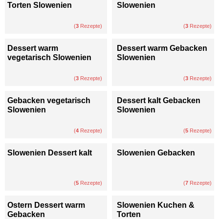
Torten Slowenien
Slowenien
(
3
Rezepte)
(
3
Rezepte)
Dessert warm
Dessert warm Gebacken
vegetarisch Slowenien
Slowenien
(
3
Rezepte)
(
3
Rezepte)
Gebacken vegetarisch
Dessert kalt Gebacken
Slowenien
Slowenien
(
4
Rezepte)
(
5
Rezepte)
Slowenien Dessert kalt
Slowenien Gebacken
(
5
Rezepte)
(
7
Rezepte)
Ostern Dessert warm
Slowenien Kuchen &
Gebacken
Torten