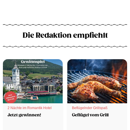
Die Redaktion empfiehlt
2 Nächte im Romantik Hotel
Beflügelnder Grillspaß
Jetzt gewinnen!
Geflügel vom Grill