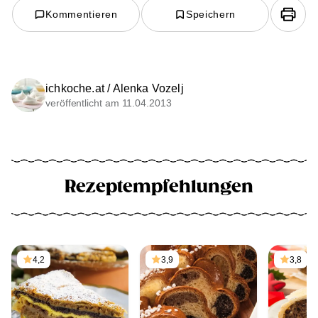
Kommentieren
Speichern
ichkoche.at / Alenka Vozelj
veröffentlicht am 11.04.2013
Rezeptempfehlungen
4,2
3,9
3,8