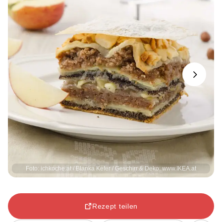
Next
Foto: ichkoche.at / Blanka Kefer / Geschirr & Deko: www.IKEA.at
Rezept teilen