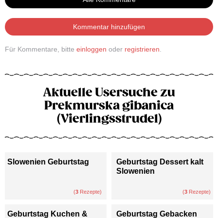
Kommentar hinzufügen
Für Kommentare, bitte
einloggen
oder
registrieren
.
Aktuelle Usersuche zu
Prekmurska gibanica
(Vierlingsstrudel)
Slowenien Geburtstag
Geburtstag Dessert kalt
Slowenien
(
3
Rezepte)
(
3
Rezepte)
Geburtstag Kuchen &
Geburtstag Gebacken