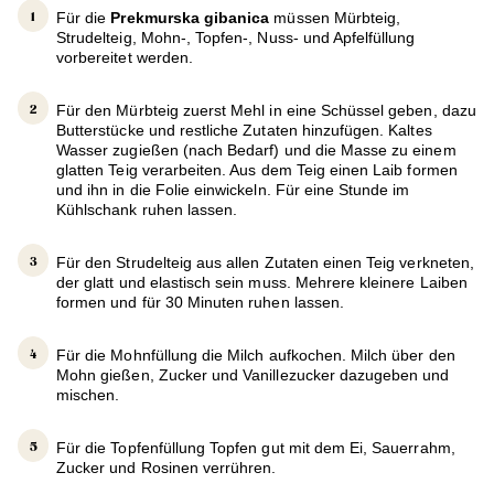
Für die
Prekmurska gibanica
müssen Mürbteig,
Strudelteig, Mohn-, Topfen-, Nuss- und Apfelfüllung
vorbereitet werden.
Für den Mürbteig zuerst Mehl in eine Schüssel geben, dazu
Butterstücke und restliche Zutaten hinzufügen. Kaltes
Wasser zugießen (nach Bedarf) und die Masse zu einem
glatten Teig verarbeiten. Aus dem Teig einen Laib formen
und ihn in die Folie einwickeln. Für eine Stunde im
Kühlschank ruhen lassen.
Für den Strudelteig aus allen Zutaten einen Teig verkneten,
der glatt und elastisch sein muss. Mehrere kleinere Laiben
formen und für 30 Minuten ruhen lassen.
Für die Mohnfüllung die Milch aufkochen. Milch über den
Mohn gießen, Zucker und Vanillezucker dazugeben und
mischen.
Für die Topfenfüllung Topfen gut mit dem Ei, Sauerrahm,
Zucker und Rosinen verrühren.