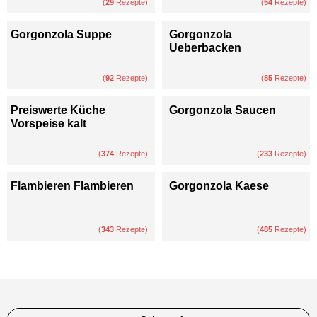
(
29
Rezepte)
(
54
Rezepte)
Gorgonzola Suppe
Gorgonzola
Ueberbacken
(
92
Rezepte)
(
85
Rezepte)
Preiswerte Küche
Gorgonzola Saucen
Vorspeise kalt
(
374
Rezepte)
(
233
Rezepte)
Flambieren Flambieren
Gorgonzola Kaese
(
343
Rezepte)
(
485
Rezepte)