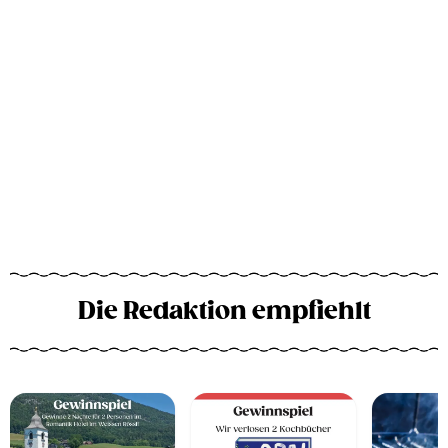
Die Redaktion empfiehlt