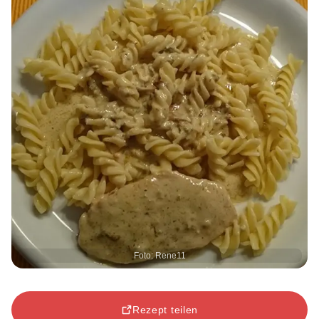
Foto: Rene11
Rezept teilen