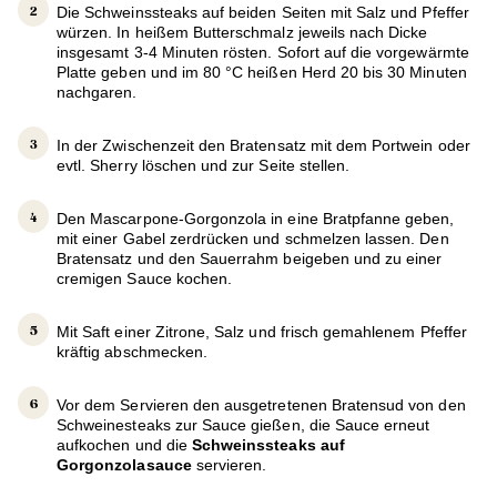
Die Schweinssteaks auf beiden Seiten mit Salz und Pfeffer
würzen. In heißem Butterschmalz jeweils nach Dicke
insgesamt 3-4 Minuten rösten. Sofort auf die vorgewärmte
Platte geben und im 80 °C heißen Herd 20 bis 30 Minuten
nachgaren.
In der Zwischenzeit den Bratensatz mit dem Portwein oder
evtl. Sherry löschen und zur Seite stellen.
Den Mascarpone-Gorgonzola in eine Bratpfanne geben,
mit einer Gabel zerdrücken und schmelzen lassen. Den
Bratensatz und den Sauerrahm beigeben und zu einer
cremigen Sauce kochen.
Mit Saft einer Zitrone, Salz und frisch gemahlenem Pfeffer
kräftig abschmecken.
Vor dem Servieren den ausgetretenen Bratensud von den
Schweinesteaks zur Sauce gießen, die Sauce erneut
aufkochen und die
Schweinssteaks auf
Gorgonzolasauce
servieren.