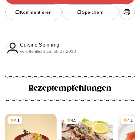
Kommentieren
Speichern
Cuisine Spinning
veröffentlicht am 20.07.2013
Rezeptempfehlungen
4,1
4,5
4,1