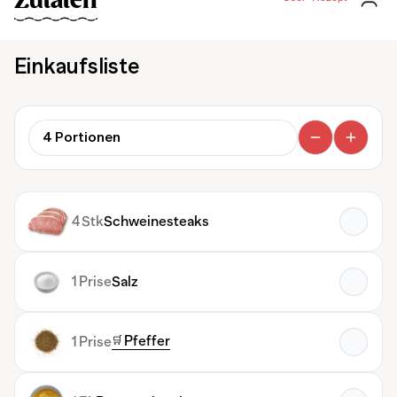
Zutaten