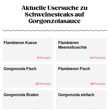
Aktuelle Usersuche zu
Schweinesteaks auf
Gorgonzolasauce
Flambieren Kaese
Flambieren
Meeresfruechte
(
8
Rezepte)
(
24
Rezepte)
Gorgonzola Fisch
Flambieren Fisch
(
25
Rezepte)
(
38
Rezepte)
Gorgonzola Braten
Gorgonzola einfach