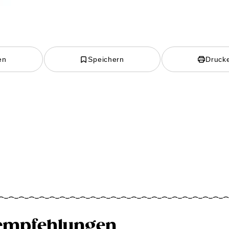
en
Speichern
Druck
empfehlungen