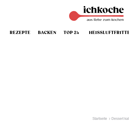
REZEPTE
BACKEN
TOP 24
HEISSLUFTFRITT
Startseite
Dessert kal