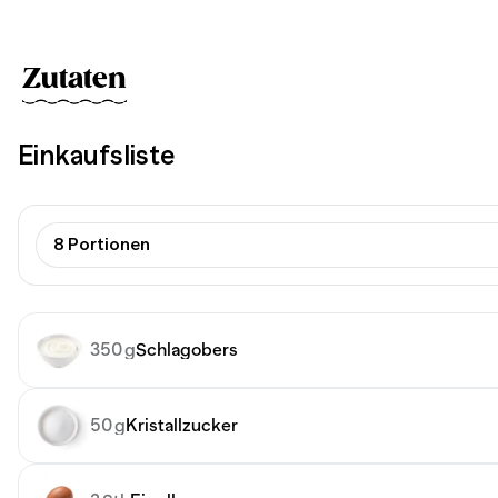
Zutaten