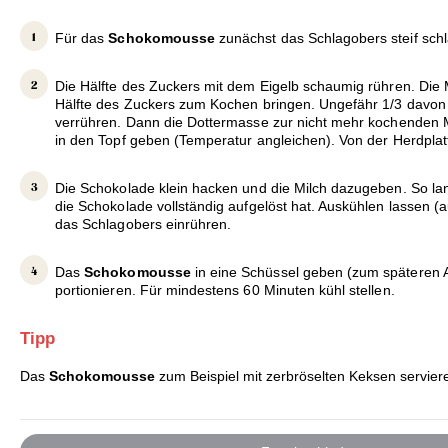
Für das
Schokomousse
zunächst das Schlagobers steif schl
Die Hälfte des Zuckers mit dem Eigelb schaumig rühren. Die M
Hälfte des Zuckers zum Kochen bringen. Ungefähr 1/3 davon
verrühren. Dann die Dottermasse zur nicht mehr kochenden M
in den Topf geben (Temperatur angleichen). Von der Herdpla
Die Schokolade klein hacken und die Milch dazugeben. So la
die Schokolade vollständig aufgelöst hat. Auskühlen lassen (
das Schlagobers einrühren.
Das
Schokomousse
in eine Schüssel geben (zum späteren A
portionieren. Für mindestens 60 Minuten kühl stellen.
Tipp
Das
Schokomousse
zum Beispiel mit zerbröselten Keksen servier