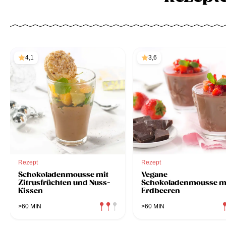
4,1
3,6
Rezept
Rezept
Schokoladenmousse mit
Vegane
Zitrusfrüchten und Nuss-
Schokoladenmousse m
Kissen
Erdbeeren
>60 MIN
>60 MIN