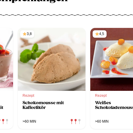
3,8
4,5
Rezept
Rezept
Schokomousse mit
Weißes
it
Kaffeelikör
Schokolademous
>60 MIN
>60 MIN