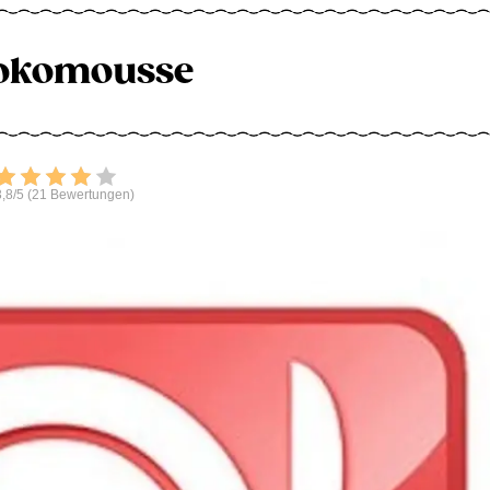
okomousse
Bewerten
,8/5 (21 Bewertungen)