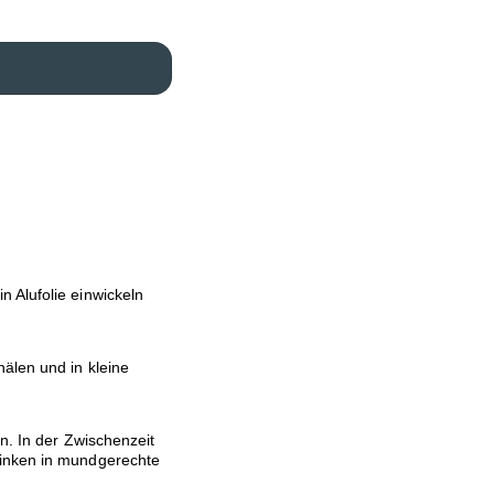
n Alufolie einwickeln
älen und in kleine
en. In der Zwischenzeit
hinken in mundgerechte