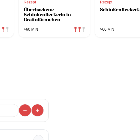
Rezept
Rezept
Überbackene
Schinkenfleckerla
Schinkenfleckerln in
Gratinförmchen
>60 MIN
>60 MIN