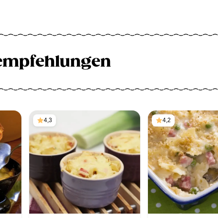
empfehlungen
4,3
4,2