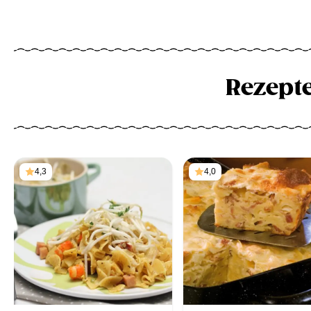
Rezept
4,3
4,0