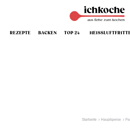
REZEPTE
BACKEN
TOP 24
HEISSLUFTFRITT
Startseite
Hauptspeise
Pa