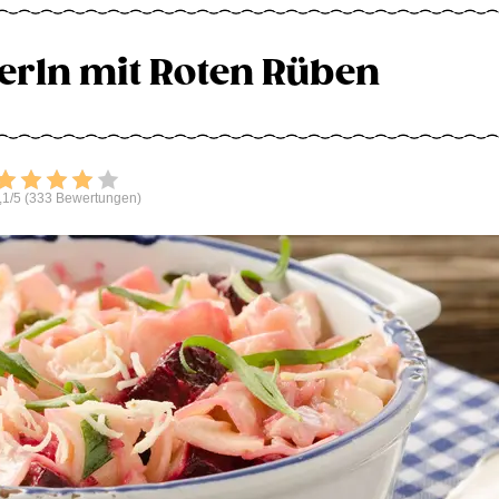
erln mit Roten Rüben
Bewerten
,1/5 (333 Bewertungen)