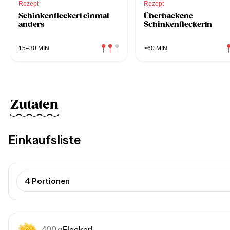
Rezept
Rezept
Schinkenfleckerl einmal
Überbackene
anders
Schinkenfleckerln
15–30 MIN
>60 MIN
Zutaten