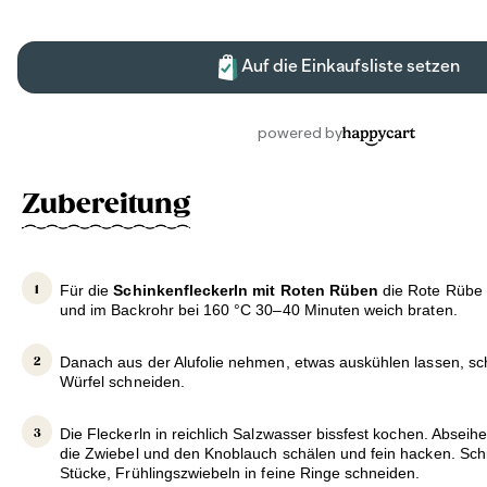
Zubereitung
Für die
Schinkenfleckerln mit Roten Rüben
die Rote Rübe i
und im Backrohr bei 160 °C 30–40 Minuten weich braten.
Danach aus der Alufolie nehmen, etwas auskühlen lassen, sch
Würfel schneiden.
Die Fleckerln in reichlich Salzwasser bissfest kochen. Abseih
die Zwiebel und den Knoblauch schälen und fein hacken. Sc
Stücke, Frühlingszwiebeln in feine Ringe schneiden.