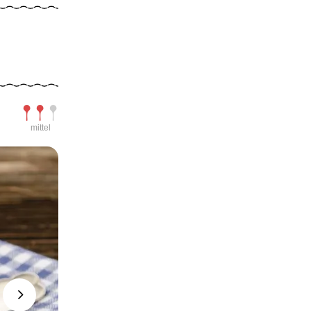
Schwierigkeit
mittel
Next