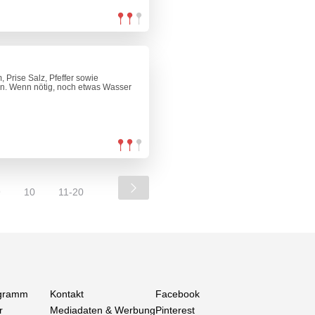
 Prise Salz, Pfeffer sowie
en. Wenn nötig, noch etwas Wasser
9
10
11-20
gramm
Kontakt
Facebook
r
Mediadaten & Werbung
Pinterest