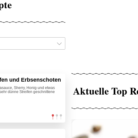
pte
ifen und Erbsenschoten
Aktuelle Top R
asauce, Sherry, Honig und etwas
 sehr dünne Streifen geschnittene