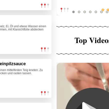
alz, Ei, Öl und etwas Wasser einen
ormen, mit Klarsichtfolie abdecken
Top Video
einpilzsauce
inen mittelfesten Teig kneten. Zu
decken und rasten lassen.