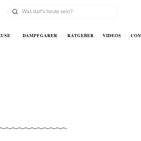
Was wollen Sie suchen
Suchen
EUSE
DAMPFGARER
RATGEBER
VIDEOS
CO