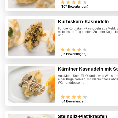
(107 Bewertungen)
Kürbiskern-Kasnudeln
Für die Kürbiskern-Kasnudeln aus Mehl, S
mittelfesten Teig kneten. Zu einer Kugel f
und...
(85 Bewertungen)
Kärntner Kasnudeln mit St
Aus Mehl, Salz, Ei, Öl und etwas Wasser e
einer Kugel formen, mit Klarsichtfolie ab
Währenddessen...
(84 Bewertungen)
Steinpilz-Plat'lkrapfen